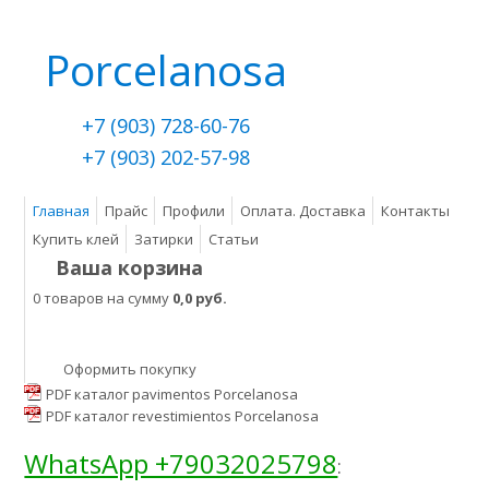
Porcelanosa
+7 (903) 728-60-76
+7 (903) 202-57-98
Главная
Прайс
Профили
Оплата. Доставка
Контакты
Купить клей
Затирки
Статьи
Ваша корзина
0 товаров на сумму
0,0 руб.
Оформить покупку
PDF каталог pavimentos Porcelanosa
PDF каталог revestimientos Porcelanosa
WhatsApp +79032025798
: