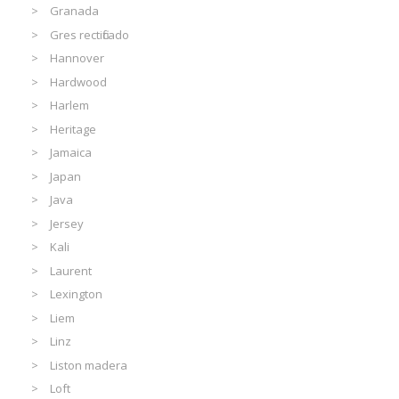
Granada
Gres rectificado
Hannover
Hardwood
Harlem
Heritage
Jamaica
Japan
Java
Jersey
Kali
Laurent
Lexington
Liem
Linz
Liston madera
Loft