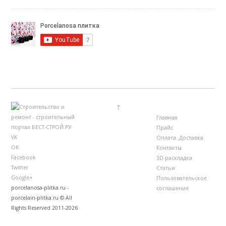
↑
Главная
Прайс
VK
Оплата. Доставка
ОК
Контакты
Facebook
3D-раскладка
Twitter
Статьи
Google+
Пользовательское
porcelanosa-plitka.ru -
соглашение
porcelain-plitka.ru © All
Rights Reserved 2011-2026