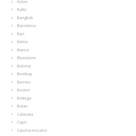
Aston
Baltic
Bangkok
Barcelona
Bari
Belice
Bianco
Bluestone
Bolonia
Bombay
Borneo
Boston
Bottega
Butan
Calacata
Capri
Casona toscano