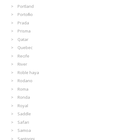
Portland
Portofino
Prada
Prisma
Qatar
Quebec
Recife
River
Roble haya
Rodano
Roma
Ronda
Royal
Saddle
Safari
Samoa
Santorini