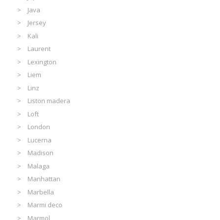
Java
Jersey
Kali
Laurent
Lexington
Liem
Linz
Liston madera
Loft
London
Lucerna
Madison
Malaga
Manhattan
Marbella
Marmi deco
Marmol