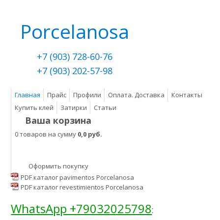
Porcelanosa
+7 (903) 728-60-76
+7 (903) 202-57-98
Главная
Прайс
Профили
Оплата. Доставка
Контакты
Купить клей
Затирки
Статьи
Ваша корзина
0 товаров на сумму
0,0 руб.
Оформить покупку
PDF каталог pavimentos Porcelanosa
PDF каталог revestimientos Porcelanosa
WhatsApp +79032025798
: