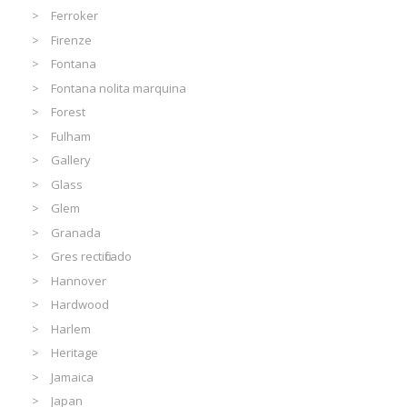
Ferroker
Firenze
Fontana
Fontana nolita marquina
Forest
Fulham
Gallery
Glass
Glem
Granada
Gres rectificado
Hannover
Hardwood
Harlem
Heritage
Jamaica
Japan