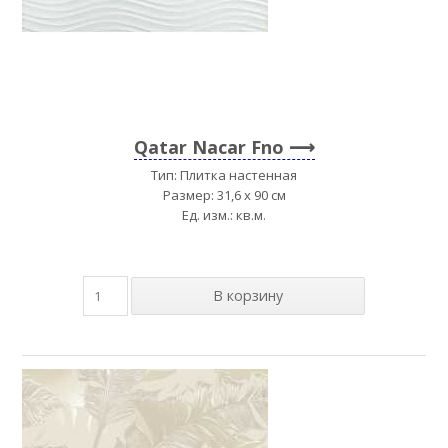
Qatar Nacar Fno
Тип: Плитка настенная
Размер: 31,6 x 90 см
Ед. изм.: кв.м.