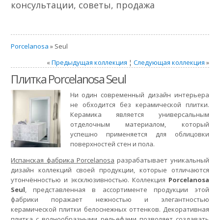
консультации, советы, продажа
Porcelanosa
» Seul
«
Предыдущая коллекция
¦
Следующая коллекция
»
Плитка Porcelanosa Seul
Ни один современный дизайн интерьера
не обходится без керамической плитки.
Керамика является универсальным
отделочным материалом, который
успешно применяется для облицовки
поверхностей стен и пола.
Испанская фабрика Porcelanosa
разрабатывает уникальный
дизайн коллекций своей продукции, которые отличаются
утончённостью и эксклюзивностью. Коллекция
Porcelanosa
Seul
, представленная в ассортименте продукции этой
фабрики поражает нежностью и элегантностью
керамической плитки белоснежных оттенков. Декоративная
плитка с волнообразными рельефами позволяет создавать