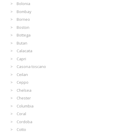
Bolonia
Bombay
Borneo
Boston
Bottega
Butan
Calacata
Capri
Casona toscano
Ceilan
Ceppo
Chelsea
Chester
Columbia
Coral
Cordoba
Cotto