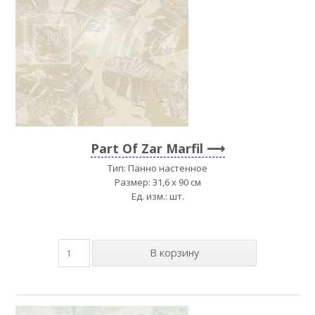
Part Of Zar Marfil
Тип: Панно настенное
Размер: 31,6 x 90 см
Ед. изм.: шт.