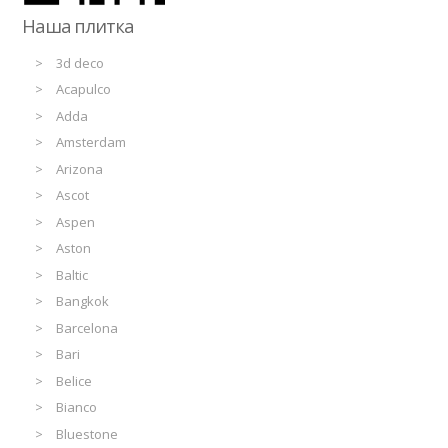
Наша плитка
3d deco
Acapulco
Adda
Amsterdam
Arizona
Ascot
Aspen
Aston
Baltic
Bangkok
Barcelona
Bari
Belice
Bianco
Bluestone