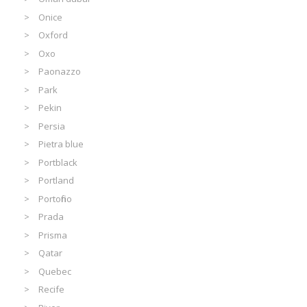
Onice
Oxford
Oxo
Paonazzo
Park
Pekin
Persia
Pietra blue
Portblack
Portland
Portofino
Prada
Prisma
Qatar
Quebec
Recife