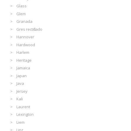
Glass
Glem
Granada
Gres rectificado
Hannover
Hardwood
Harlem
Heritage
Jamaica
Japan
Java
Jersey
Kali
Laurent
Lexington
Liem
Linz