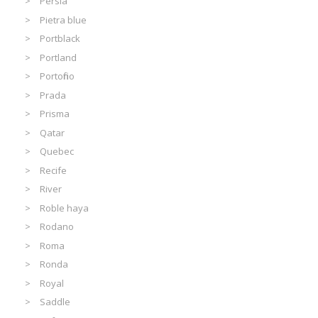
Persia
Pietra blue
Portblack
Portland
Portofino
Prada
Prisma
Qatar
Quebec
Recife
River
Roble haya
Rodano
Roma
Ronda
Royal
Saddle