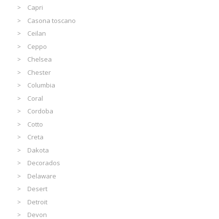
Capri
Casona toscano
Ceilan
Ceppo
Chelsea
Chester
Columbia
Coral
Cordoba
Cotto
Creta
Dakota
Decorados
Delaware
Desert
Detroit
Devon