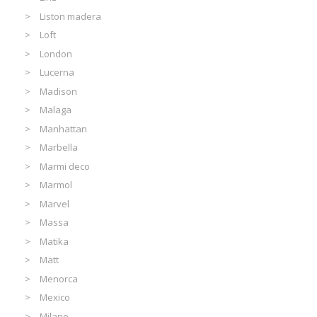
Liston madera
Loft
London
Lucerna
Madison
Malaga
Manhattan
Marbella
Marmi deco
Marmol
Marvel
Massa
Matika
Matt
Menorca
Mexico
Milano