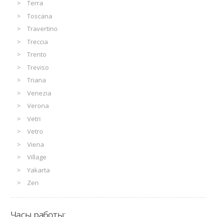
Terra
Toscana
Travertino
Treccia
Trento
Treviso
Triana
Venezia
Verona
Vetri
Vetro
Viena
Village
Yakarta
Zen
Часы работы: