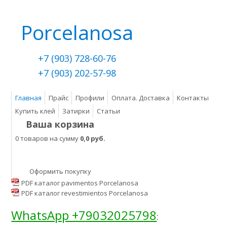
Porcelanosa
+7 (903) 728-60-76
+7 (903) 202-57-98
Главная
Прайс
Профили
Оплата. Доставка
Контакты
Купить клей
Затирки
Статьи
Ваша корзина
0 товаров на сумму
0,0 руб.
Оформить покупку
PDF каталог pavimentos Porcelanosa
PDF каталог revestimientos Porcelanosa
WhatsApp +79032025798
: