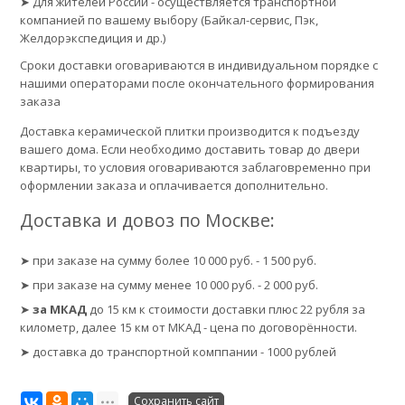
➤ Для жителей России - осуществляется транспортной
компанией по вашему выбору (Байкал-сервис, Пэк,
Желдорэкспедиция и др.)
Сроки доставки оговариваются в индивидуальном порядке с
нашими операторами после окончательного формирования
заказа
Доставка керамической плитки производится к подъезду
вашего дома. Если необходимо доставить товар до двери
квартиры, то условия оговариваются заблаговременно при
оформлении заказа и оплачивается дополнительно.
Доставка и довоз по Москве:
➤ при заказе на сумму более 10 000 руб. - 1 500 руб.
➤ при заказе на сумму менее 10 000 руб. - 2 000 руб.
➤
за МКАД
до 15 км к стоимости доставки плюс 22 рубля за
километр, далее 15 км от МКАД - цена по договорённости.
➤ доставка до транспортной комппании - 1000 рублей
Сохранить сайт