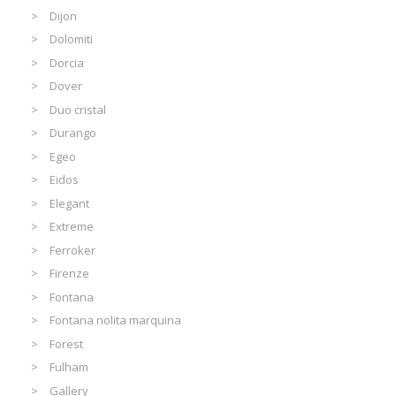
Dijon
Dolomiti
Dorcia
Dover
Duo cristal
Durango
Egeo
Eidos
Elegant
Extreme
Ferroker
Firenze
Fontana
Fontana nolita marquina
Forest
Fulham
Gallery