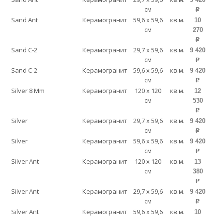
см
p
Sand Ant
Керамогранит
59,6 x 59,6
кв.м.
10
см
270
p
Sand C-2
Керамогранит
29,7 x 59,6
кв.м.
9 420
см
p
Sand C-2
Керамогранит
59,6 x 59,6
кв.м.
9 420
см
p
Silver 8 Mm
Керамогранит
120 x 120
кв.м.
12
см
530
p
Silver
Керамогранит
29,7 x 59,6
кв.м.
9 420
см
p
Silver
Керамогранит
59,6 x 59,6
кв.м.
9 420
см
p
Silver Ant
Керамогранит
120 x 120
кв.м.
13
см
380
p
Silver Ant
Керамогранит
29,7 x 59,6
кв.м.
9 420
см
p
Silver Ant
Керамогранит
59,6 x 59,6
кв.м.
10