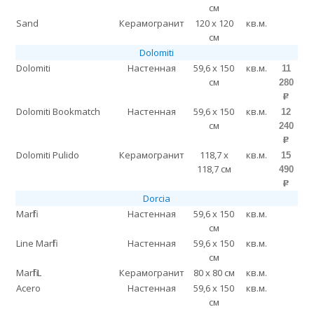
см
Sand
Керамогранит
120 x 120
кв.м.
см
Dolomiti
Dolomiti
Настенная
59,6 x 150
кв.м.
11
см
280
p
Dolomiti Bookmatch
Настенная
59,6 x 150
кв.м.
12
см
240
p
Dolomiti Pulido
Керамогранит
118,7 x
кв.м.
15
118,7 см
490
p
Dorcia
Marfil
Настенная
59,6 x 150
кв.м.
см
Line Marfil
Настенная
59,6 x 150
кв.м.
см
Marfil L
Керамогранит
80 x 80 см
кв.м.
Acero
Настенная
59,6 x 150
кв.м.
см