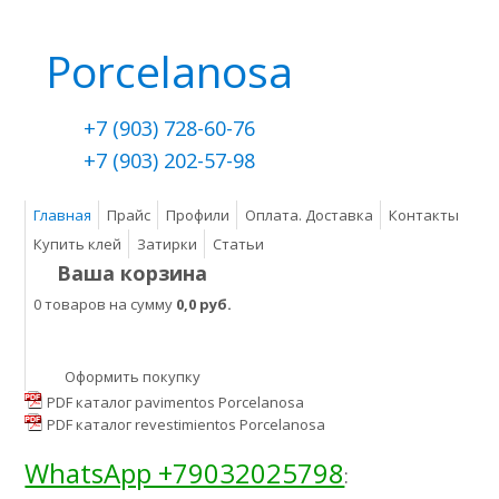
Porcelanosa
+7 (903) 728-60-76
+7 (903) 202-57-98
Главная
Прайс
Профили
Оплата. Доставка
Контакты
Купить клей
Затирки
Статьи
Ваша корзина
0 товаров на сумму
0,0 руб.
Оформить покупку
PDF каталог pavimentos Porcelanosa
PDF каталог revestimientos Porcelanosa
WhatsApp +79032025798
: