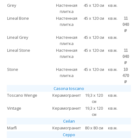
Grey
Настенная
45 x 120 см
кв.м.
плитка
Lineal Bone
Настенная
45 x 120 см
кв.м.
11
плитка
040
p
Lineal Grey
Настенная
45 x 120 см
кв.м.
плитка
Lineal Stone
Настенная
45 x 120 см
кв.м.
11
плитка
040
p
Stone
Настенная
45 x 120 см
кв.м.
10
плитка
470
p
Casona toscano
Toscano Wenge
Керамогранит
19,3 x 120
кв.м.
см
Vintage
Керамогранит
19,3 x 120
кв.м.
см
Ceilan
Marfil
Керамогранит
80 x 80 см
кв.м.
Ceppo