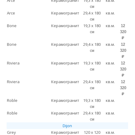
Arce
Керамогранит
19,3 x 180
кв.м.
см
Arce
Керамогранит
29,4 x 180
кв.м.
см
Bone
Керамогранит
19,3 x 180
кв.м.
12
см
320
p
Bone
Керамогранит
29,4 x 180
кв.м.
12
см
320
p
Riviera
Керамогранит
19,3 x 180
кв.м.
12
см
320
p
Riviera
Керамогранит
29,4 x 180
кв.м.
12
см
320
p
Roble
Керамогранит
19,3 x 180
кв.м.
см
Roble
Керамогранит
29,4 x 180
кв.м.
см
Dijon
Grey
Керамогранит
120 x 120
кв.м.