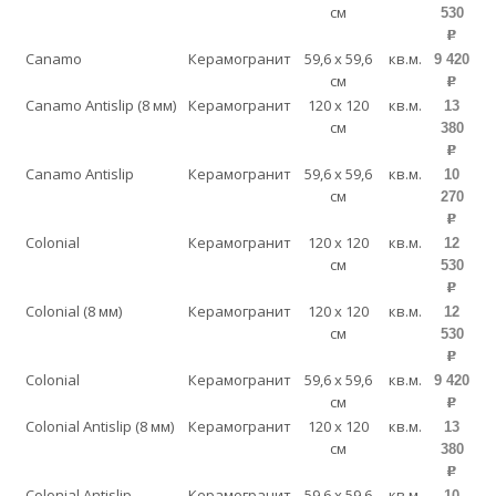
см
530
p
Canamo
Керамогранит
59,6 x 59,6
кв.м.
9 420
см
p
Canamo Antislip (8 мм)
Керамогранит
120 x 120
кв.м.
13
см
380
p
Canamo Antislip
Керамогранит
59,6 x 59,6
кв.м.
10
см
270
p
Colonial
Керамогранит
120 x 120
кв.м.
12
см
530
p
Colonial (8 мм)
Керамогранит
120 x 120
кв.м.
12
см
530
p
Colonial
Керамогранит
59,6 x 59,6
кв.м.
9 420
см
p
Colonial Antislip (8 мм)
Керамогранит
120 x 120
кв.м.
13
см
380
p
Colonial Antislip
Керамогранит
59,6 x 59,6
кв.м.
10