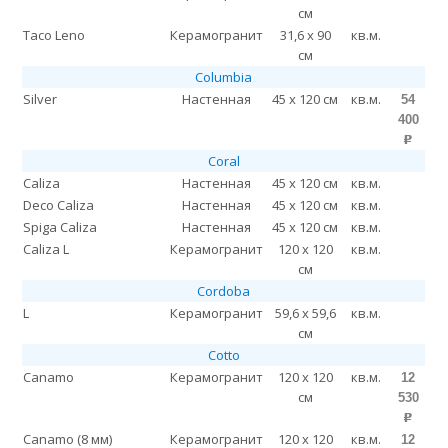
см
Taco Leno
Керамогранит
31,6 x 90
кв.м.
см
Columbia
Silver
Настенная
45 x 120 см
кв.м.
54
400
p
Coral
Caliza
Настенная
45 x 120 см
кв.м.
Deco Caliza
Настенная
45 x 120 см
кв.м.
Spiga Caliza
Настенная
45 x 120 см
кв.м.
Caliza L
Керамогранит
120 x 120
кв.м.
см
Cordoba
L
Керамогранит
59,6 x 59,6
кв.м.
см
Cotto
Canamo
Керамогранит
120 x 120
кв.м.
12
см
530
p
Canamo (8 мм)
Керамогранит
120 x 120
кв.м.
12