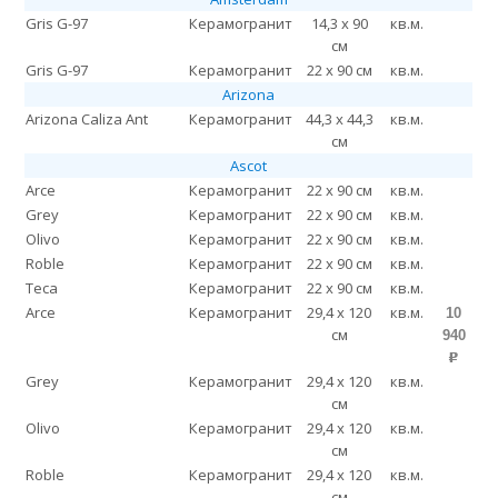
Gris G-97
Керамогранит
14,3 x 90
кв.м.
см
Gris G-97
Керамогранит
22 x 90 см
кв.м.
Arizona
Arizona Caliza Ant
Керамогранит
44,3 x 44,3
кв.м.
см
Ascot
Arce
Керамогранит
22 x 90 см
кв.м.
Grey
Керамогранит
22 x 90 см
кв.м.
Olivo
Керамогранит
22 x 90 см
кв.м.
Roble
Керамогранит
22 x 90 см
кв.м.
Teca
Керамогранит
22 x 90 см
кв.м.
Arce
Керамогранит
29,4 x 120
кв.м.
10
см
940
p
Grey
Керамогранит
29,4 x 120
кв.м.
см
Olivo
Керамогранит
29,4 x 120
кв.м.
см
Roble
Керамогранит
29,4 x 120
кв.м.
см