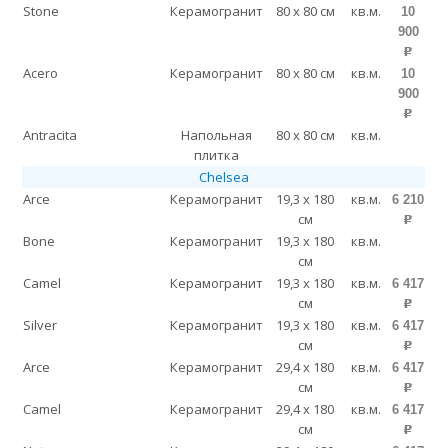
Stone
Керамогранит
80 x 80 см
кв.м.
10
900
p
Acero
Керамогранит
80 x 80 см
кв.м.
10
900
p
Antracita
Напольная
80 x 80 см
кв.м.
плитка
Chelsea
Arce
Керамогранит
19,3 x 180
кв.м.
6 210
см
p
Bone
Керамогранит
19,3 x 180
кв.м.
см
Camel
Керамогранит
19,3 x 180
кв.м.
6 417
см
p
Silver
Керамогранит
19,3 x 180
кв.м.
6 417
см
p
Arce
Керамогранит
29,4 x 180
кв.м.
6 417
см
p
Camel
Керамогранит
29,4 x 180
кв.м.
6 417
см
p