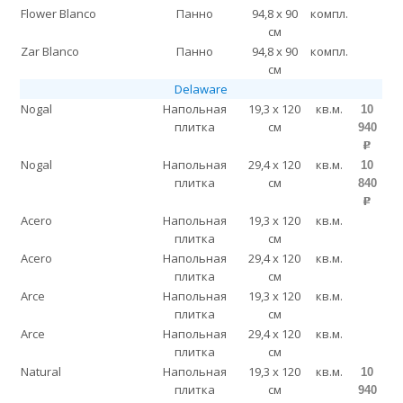
Flower Blanco
Панно
94,8 x 90
компл.
см
Zar Blanco
Панно
94,8 x 90
компл.
см
Delaware
Nogal
Напольная
19,3 x 120
кв.м.
10
плитка
см
940
p
Nogal
Напольная
29,4 x 120
кв.м.
10
плитка
см
840
p
Acero
Напольная
19,3 x 120
кв.м.
плитка
см
Acero
Напольная
29,4 x 120
кв.м.
плитка
см
Arce
Напольная
19,3 x 120
кв.м.
плитка
см
Arce
Напольная
29,4 x 120
кв.м.
плитка
см
Natural
Напольная
19,3 x 120
кв.м.
10
плитка
см
940