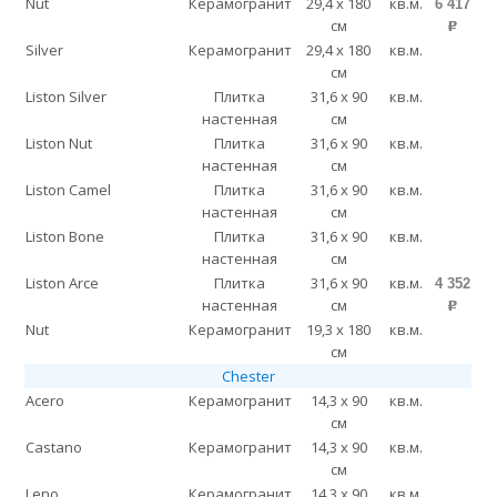
Nut
Керамогранит
29,4 x 180
кв.м.
6 417
см
p
Silver
Керамогранит
29,4 x 180
кв.м.
см
Liston Silver
Плитка
31,6 x 90
кв.м.
настенная
см
Liston Nut
Плитка
31,6 x 90
кв.м.
настенная
см
Liston Camel
Плитка
31,6 x 90
кв.м.
настенная
см
Liston Bone
Плитка
31,6 x 90
кв.м.
настенная
см
Liston Arce
Плитка
31,6 x 90
кв.м.
4 352
настенная
см
p
Nut
Керамогранит
19,3 x 180
кв.м.
см
Chester
Acero
Керамогранит
14,3 x 90
кв.м.
см
Castano
Керамогранит
14,3 x 90
кв.м.
см
Leno
Керамогранит
14,3 x 90
кв.м.