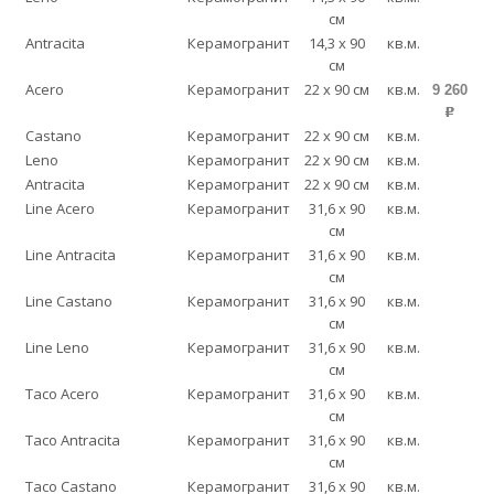
см
Antracita
Керамогранит
14,3 x 90
кв.м.
см
Acero
Керамогранит
22 x 90 см
кв.м.
9 260
p
Castano
Керамогранит
22 x 90 см
кв.м.
Leno
Керамогранит
22 x 90 см
кв.м.
Antracita
Керамогранит
22 x 90 см
кв.м.
Line Acero
Керамогранит
31,6 x 90
кв.м.
см
Line Antracita
Керамогранит
31,6 x 90
кв.м.
см
Line Castano
Керамогранит
31,6 x 90
кв.м.
см
Line Leno
Керамогранит
31,6 x 90
кв.м.
см
Taco Acero
Керамогранит
31,6 x 90
кв.м.
см
Taco Antracita
Керамогранит
31,6 x 90
кв.м.
см
Taco Castano
Керамогранит
31,6 x 90
кв.м.