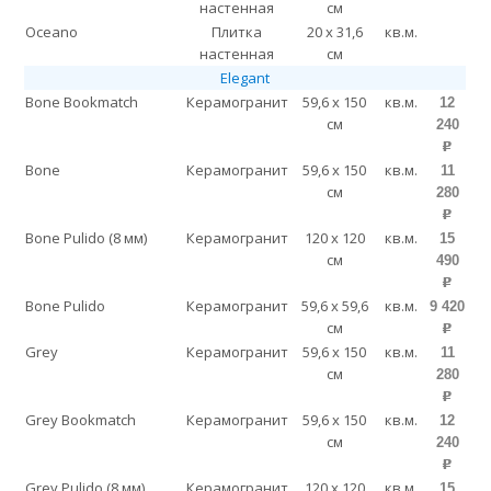
настенная
см
Oceano
Плитка
20 x 31,6
кв.м.
настенная
см
Elegant
Bone Bookmatch
Керамогранит
59,6 x 150
кв.м.
12
см
240
p
Bone
Керамогранит
59,6 x 150
кв.м.
11
см
280
p
Bone Pulido (8 мм)
Керамогранит
120 x 120
кв.м.
15
см
490
p
Bone Pulido
Керамогранит
59,6 x 59,6
кв.м.
9 420
см
p
Grey
Керамогранит
59,6 x 150
кв.м.
11
см
280
p
Grey Bookmatch
Керамогранит
59,6 x 150
кв.м.
12
см
240
p
Grey Pulido (8 мм)
Керамогранит
120 x 120
кв.м.
15