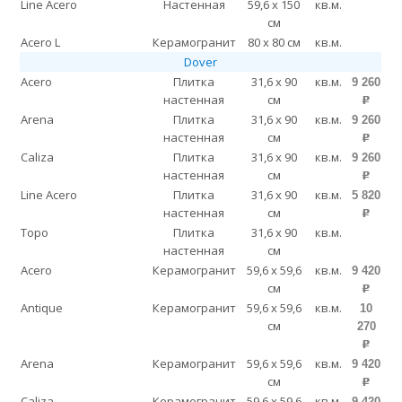
Line Acero
Настенная
59,6 x 150
кв.м.
см
Acero L
Керамогранит
80 x 80 см
кв.м.
Dover
Acero
Плитка
31,6 x 90
кв.м.
9 260
настенная
см
p
Arena
Плитка
31,6 x 90
кв.м.
9 260
настенная
см
p
Caliza
Плитка
31,6 x 90
кв.м.
9 260
настенная
см
p
Line Acero
Плитка
31,6 x 90
кв.м.
5 820
настенная
см
p
Topo
Плитка
31,6 x 90
кв.м.
настенная
см
Acero
Керамогранит
59,6 x 59,6
кв.м.
9 420
см
p
Antique
Керамогранит
59,6 x 59,6
кв.м.
10
см
270
p
Arena
Керамогранит
59,6 x 59,6
кв.м.
9 420
см
p
Caliza
Керамогранит
59,6 x 59,6
кв.м.
9 420