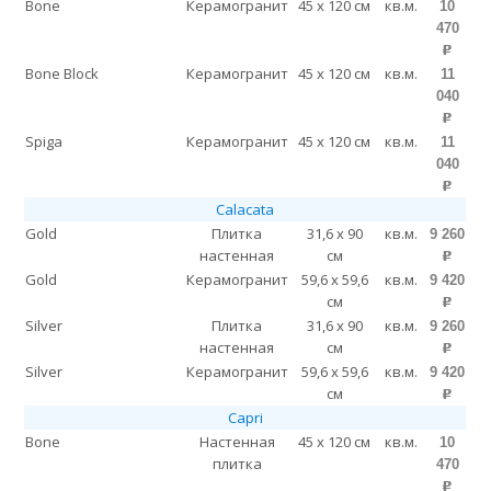
Bone
Керамогранит
45 x 120 см
кв.м.
10
470
p
Bone Block
Керамогранит
45 x 120 см
кв.м.
11
040
p
Spiga
Керамогранит
45 x 120 см
кв.м.
11
040
p
Calacata
Gold
Плитка
31,6 x 90
кв.м.
9 260
настенная
см
p
Gold
Керамогранит
59,6 x 59,6
кв.м.
9 420
см
p
Silver
Плитка
31,6 x 90
кв.м.
9 260
настенная
см
p
Silver
Керамогранит
59,6 x 59,6
кв.м.
9 420
см
p
Capri
Bone
Настенная
45 x 120 см
кв.м.
10
плитка
470
p