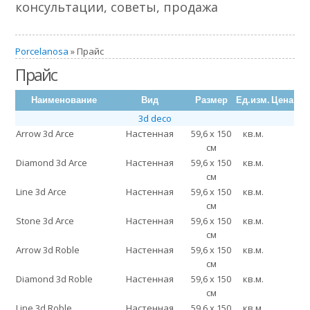
консультации, советы, продажа
Porcelanosa
» Прайс
Прайс
Наименование
Вид
Размер
Ед.изм.
Цена
3d deco
Arrow 3d Arce
Настенная
59,6 x 150
кв.м.
см
Diamond 3d Arce
Настенная
59,6 x 150
кв.м.
см
Line 3d Arce
Настенная
59,6 x 150
кв.м.
см
Stone 3d Arce
Настенная
59,6 x 150
кв.м.
см
Arrow 3d Roble
Настенная
59,6 x 150
кв.м.
см
Diamond 3d Roble
Настенная
59,6 x 150
кв.м.
см
Line 3d Roble
Настенная
59,6 x 150
кв.м.