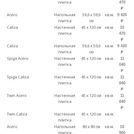
плитка
470
p
Acero
Напольная
59,6 x 59,6
кв.м.
9 420
плитка
см
p
Caliza
Настенная
45 x 120 см
кв.м.
10
плитка
470
p
Caliza
Напольная
59,6 x 59,6
кв.м.
9 420
плитка
см
p
Spiga Acero
Настенная
45 x 120 см
кв.м.
11
плитка
040
p
Spiga Caliza
Настенная
45 x 120 см
кв.м.
11
плитка
040
p
Twin Acero
Настенная
45 x 120 см
кв.м.
11
плитка
040
p
Twin Caliza
Настенная
45 x 120 см
кв.м.
плитка
Acero
Напольная
80 x 80 см
кв.м.
10
плитка
900