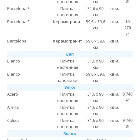
настенная
см
p
Barcelona F
Плитка
31,6 x 90
кв.м.
настенная
см
Barcelona E
Керамогранит
59,6 x 59,6
кв.м.
10
см
270
p
Barcelona F
Керамогранит
59,6 x 59,6
кв.м.
см
Bari
Blanco
Плитка
31,6 x 90
кв.м.
настенная
см
Blanco
Плитка
59,6 x 59,6
кв.м.
напольная
см
Belice
Acero
Плитка
31,6 x 90
кв.м.
9 740
настенная
см
p
Arena
Плитка
31,6 x 90
кв.м.
настенная
см
Caliza
Плитка
31,6 x 90
кв.м.
9 740
настенная
см
p
Bianco