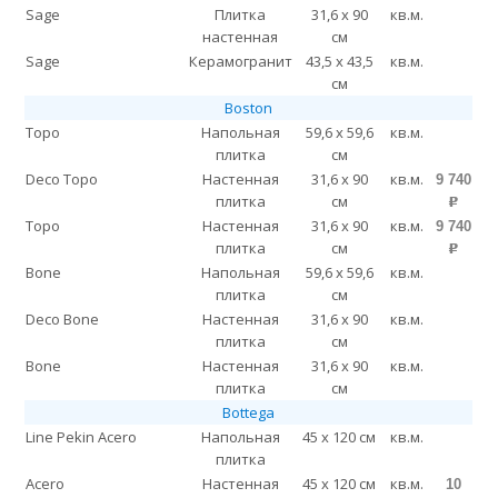
Sage
Плитка
31,6 x 90
кв.м.
настенная
см
Sage
Керамогранит
43,5 x 43,5
кв.м.
см
Boston
Topo
Напольная
59,6 x 59,6
кв.м.
плитка
см
Deco Topo
Настенная
31,6 x 90
кв.м.
9 740
плитка
см
p
Topo
Настенная
31,6 x 90
кв.м.
9 740
плитка
см
p
Bone
Напольная
59,6 x 59,6
кв.м.
плитка
см
Deco Bone
Настенная
31,6 x 90
кв.м.
плитка
см
Bone
Настенная
31,6 x 90
кв.м.
плитка
см
Bottega
Line Pekin Acero
Напольная
45 x 120 см
кв.м.
плитка
Acero
Настенная
45 x 120 см
кв.м.
10