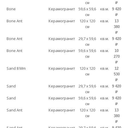
см
p
Bone
Керамогранит
59,6 x 59,6
кв.м.
9 420
см
p
Bone Ant
Керамогранит
120 x 120
кв.м.
13
см
380
p
Bone Ant
Керамогранит
29,7 x 59,6
кв.м.
9 420
см
p
Bone Ant
Керамогранит
59,6 x 59,6
кв.м.
10
см
270
p
Sand 8 Mm
Керамогранит
120 x 120
кв.м.
12
см
530
p
Sand
Керамогранит
29,7 x 59,6
кв.м.
9 420
см
p
Sand
Керамогранит
59,6 x 59,6
кв.м.
9 420
см
p
Sand Ant
Керамогранит
120 x 120
кв.м.
13
см
380
p
Sand Ant
Керамогранит
29,7 x 59,6
кв.м.
9 420