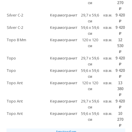
см
270
p
Silver C-2
Керамогранит
29,7 x 59,6
кв.м.
9 420
см
p
Silver C-2
Керамогранит
59,6 x 59,6
кв.м.
9 420
см
p
Topo 8 Mm
Керамогранит
120 x 120
кв.м.
12
см
530
p
Topo
Керамогранит
29,7 x 59,6
кв.м.
9 420
см
p
Topo
Керамогранит
59,6 x 59,6
кв.м.
9 420
см
p
Topo Ant
Керамогранит
120 x 120
кв.м.
13
см
380
p
Topo Ant
Керамогранит
29,7 x 59,6
кв.м.
9 420
см
p
Topo Ant
Керамогранит
59,6 x 59,6
кв.м.
10
см
270
p
Amsterdam