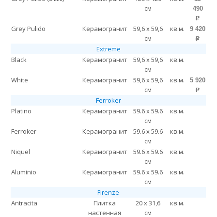
см
490
p
Grey Pulido
Керамогранит
59,6 x 59,6
кв.м.
9 420
см
p
Extreme
Black
Керамогранит
59,6 x 59,6
кв.м.
см
White
Керамогранит
59,6 x 59,6
кв.м.
5 920
см
p
Ferroker
Platino
Керамогранит
59.6 x 59.6
кв.м.
см
Ferroker
Керамогранит
59.6 x 59.6
кв.м.
см
Niquel
Керамогранит
59.6 x 59.6
кв.м.
см
Aluminio
Керамогранит
59.6 x 59.6
кв.м.
см
Firenze
Antracita
Плитка
20 x 31,6
кв.м.
настенная
см