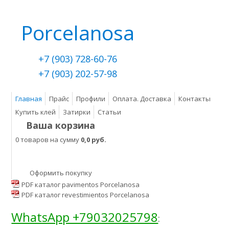
Porcelanosa
+7 (903) 728-60-76
+7 (903) 202-57-98
Главная
Прайс
Профили
Оплата. Доставка
Контакты
Купить клей
Затирки
Статьи
Ваша корзина
0 товаров на сумму
0,0 руб.
Оформить покупку
PDF каталог pavimentos Porcelanosa
PDF каталог revestimientos Porcelanosa
WhatsApp +79032025798
: