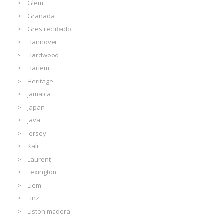
Glem
Granada
Gres rectificado
Hannover
Hardwood
Harlem
Heritage
Jamaica
Japan
Java
Jersey
Kali
Laurent
Lexington
Liem
Linz
Liston madera