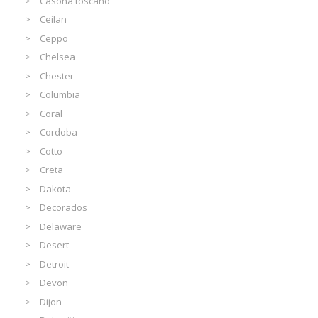
Casona toscano
Ceilan
Ceppo
Chelsea
Chester
Columbia
Coral
Cordoba
Cotto
Creta
Dakota
Decorados
Delaware
Desert
Detroit
Devon
Dijon