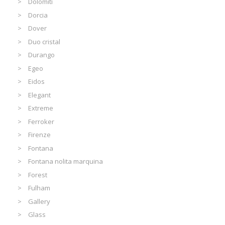
Dolomiti
Dorcia
Dover
Duo cristal
Durango
Egeo
Eidos
Elegant
Extreme
Ferroker
Firenze
Fontana
Fontana nolita marquina
Forest
Fulham
Gallery
Glass