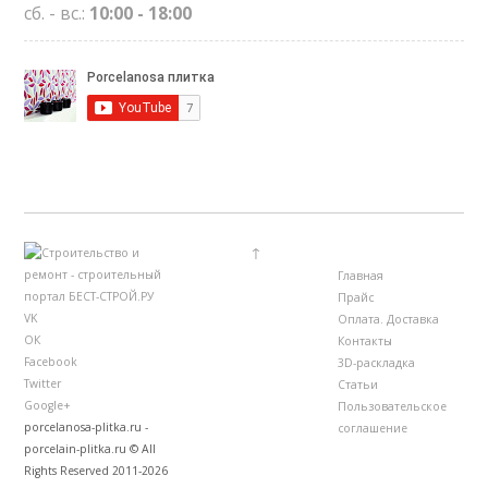
сб. - вс.:
10:00 - 18:00
↑
Главная
Прайс
VK
Оплата. Доставка
ОК
Контакты
Facebook
3D-раскладка
Twitter
Статьи
Google+
Пользовательское
porcelanosa-plitka.ru -
соглашение
porcelain-plitka.ru © All
Rights Reserved 2011-2026