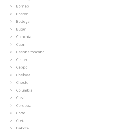
Borneo
Boston
Bottega
Butan
Calacata
Capri
Casona toscano
Ceilan
Ceppo
Chelsea
Chester
Columbia
Coral
Cordoba
Cotto
Creta
Dakota