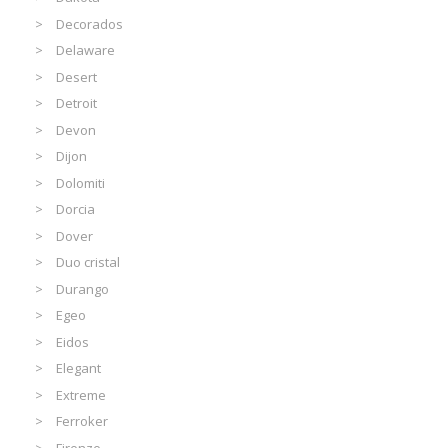
Decorados
Delaware
Desert
Detroit
Devon
Dijon
Dolomiti
Dorcia
Dover
Duo cristal
Durango
Egeo
Eidos
Elegant
Extreme
Ferroker
Firenze