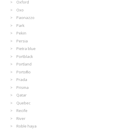
Oxford
Oxo
Paonazzo
Park
Pekin
Persia
Pietra blue
Portblack
Portland
Portofino
Prada
Prisma
Qatar
Quebec
Recife
River
Roble haya