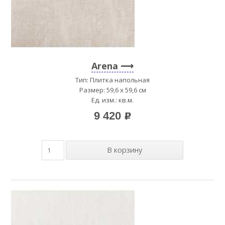
Arena
Тип: Плитка напольная
Размер: 59,6 x 59,6 см
Ед. изм.: кв.м.
9 420
p