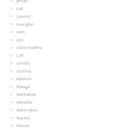
Jersey
Kali
Laurent
Lexington
Liem
Linz
Liston madera
Loft
London
Lucerna
Madison
Malaga
Manhattan
Marbella
Marmi deco
Marmol
Marvel