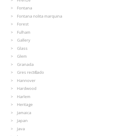
Fontana
Fontana nolita marquina
Forest
Fulham
Gallery
Glass
Glem
Granada
Gres rectificado
Hannover
Hardwood
Harlem
Heritage
Jamaica
Japan
Java