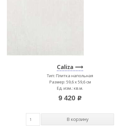
Caliza
Тип: Плитка напольная
Размер: 59,6 x 59,6 см
Ед. изм.: кв.м.
9 420
p