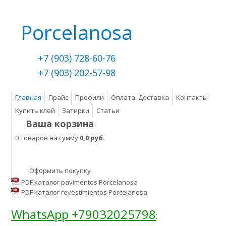
Porcelanosa
+7 (903) 728-60-76
+7 (903) 202-57-98
Главная
Прайс
Профили
Оплата. Доставка
Контакты
Купить клей
Затирки
Статьи
Ваша корзина
0 товаров на сумму
0,0 руб.
Оформить покупку
PDF каталог pavimentos Porcelanosa
PDF каталог revestimientos Porcelanosa
WhatsApp +79032025798
: