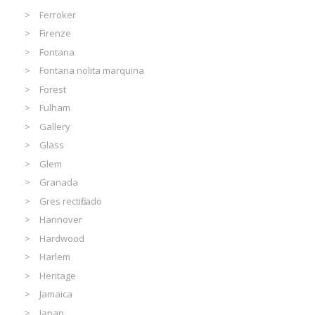
Ferroker
Firenze
Fontana
Fontana nolita marquina
Forest
Fulham
Gallery
Glass
Glem
Granada
Gres rectificado
Hannover
Hardwood
Harlem
Heritage
Jamaica
Japan