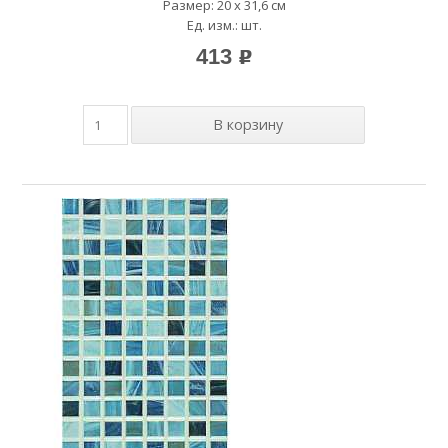
Размер: 20 x 31,6 см
Ед. изм.: шт.
413
p