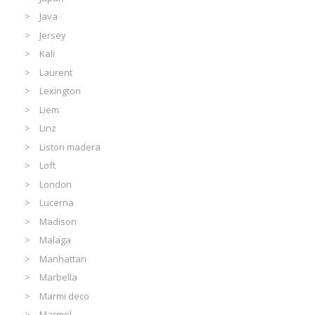
Java
Jersey
Kali
Laurent
Lexington
Liem
Linz
Liston madera
Loft
London
Lucerna
Madison
Malaga
Manhattan
Marbella
Marmi deco
Marmol