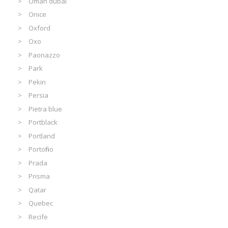
Oman dubai
Onice
Oxford
Oxo
Paonazzo
Park
Pekin
Persia
Pietra blue
Portblack
Portland
Portofino
Prada
Prisma
Qatar
Quebec
Recife