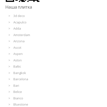
Наша плитка
3d deco
Acapulco
Adda
Amsterdam
Arizona
Ascot
Aspen
Aston
Baltic
Bangkok
Barcelona
Bari
Belice
Bianco
Bluestone