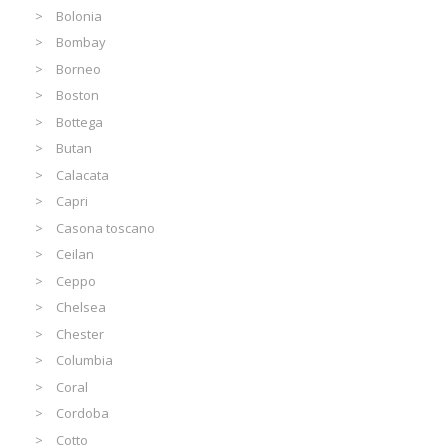
Bolonia
Bombay
Borneo
Boston
Bottega
Butan
Calacata
Capri
Casona toscano
Ceilan
Ceppo
Chelsea
Chester
Columbia
Coral
Cordoba
Cotto