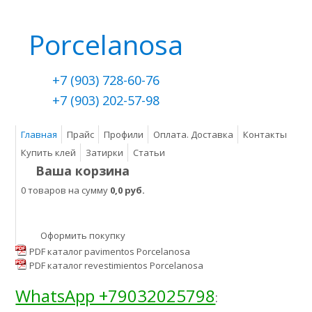
Porcelanosa
+7 (903) 728-60-76
+7 (903) 202-57-98
Главная
Прайс
Профили
Оплата. Доставка
Контакты
Купить клей
Затирки
Статьи
Ваша корзина
0 товаров на сумму
0,0 руб.
Оформить покупку
PDF каталог pavimentos Porcelanosa
PDF каталог revestimientos Porcelanosa
WhatsApp +79032025798
: