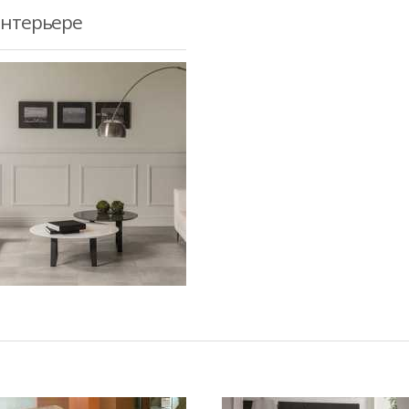
интерьере