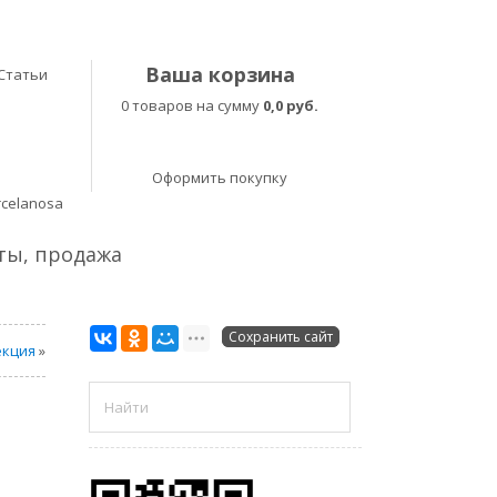
Ваша корзина
Статьи
0 товаров на сумму
0,0 руб.
Оформить покупку
rcelanosa
еты, продажа
Сохранить сайт
екция
»