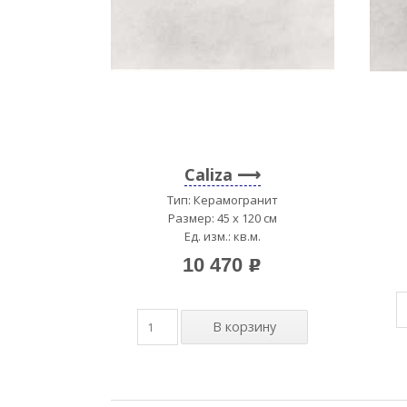
Caliza
Тип: Керамогранит
Размер: 45 x 120 см
Ед. изм.: кв.м.
10 470
p