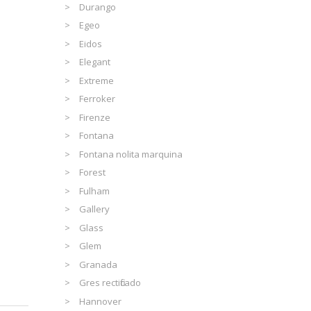
Durango
Egeo
Eidos
Elegant
Extreme
Ferroker
Firenze
Fontana
Fontana nolita marquina
Forest
Fulham
Gallery
Glass
Glem
Granada
Gres rectificado
Hannover