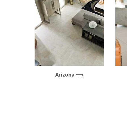
Arizona