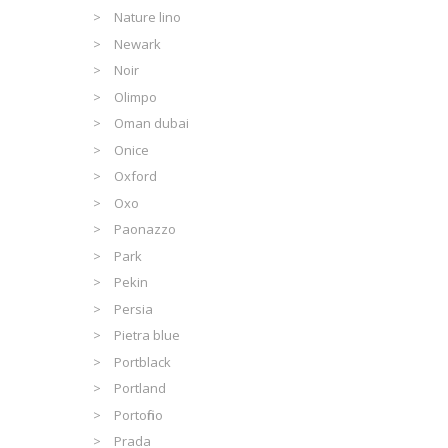
Nature lino
Newark
Noir
Olimpo
Oman dubai
Onice
Oxford
Oxo
Paonazzo
Park
Pekin
Persia
Pietra blue
Portblack
Portland
Portofino
Prada