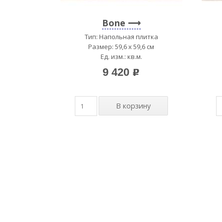
Bone
Тип: Напольная плитка
Размер: 59,6 x 59,6 см
Ед. изм.: кв.м.
9 420
p