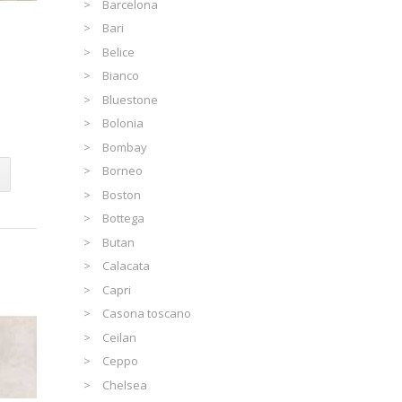
Barcelona
Bari
Belice
Bianco
Bluestone
Bolonia
Bombay
Borneo
Boston
Bottega
Butan
Calacata
Capri
Casona toscano
Ceilan
Ceppo
Chelsea