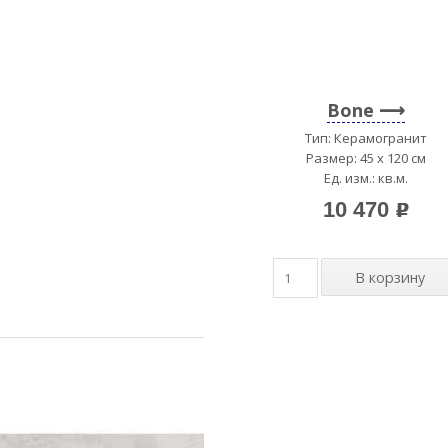
Bone
Тип: Керамогранит
Размер: 45 x 120 см
Ед. изм.: кв.м.
10 470
p