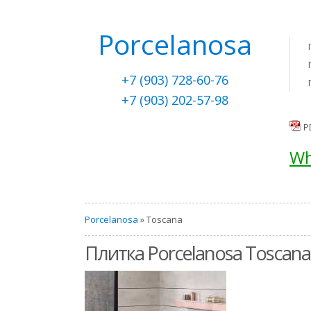
Porcelanosa
+7 (903) 728-60-76
+7 (903) 202-57-98
P
Wh
Porcelanosa
» Toscana
Плитка Porcelanosa Toscana