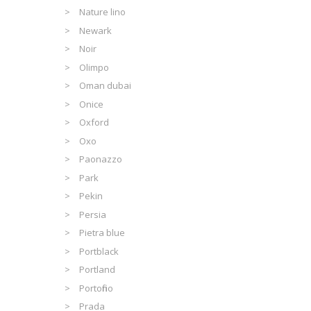
Nature lino
Newark
Noir
Olimpo
Oman dubai
Onice
Oxford
Oxo
Paonazzo
Park
Pekin
Persia
Pietra blue
Portblack
Portland
Portofino
Prada