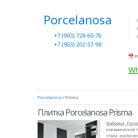
Porcelanosa
+7 (903) 728-60-76
+7 (903) 202-57-98
P
Wh
Porcelanosa
» Prisma
Плитка Porcelanosa Prisma
Фабрика Porce
керамической п
стала исключе