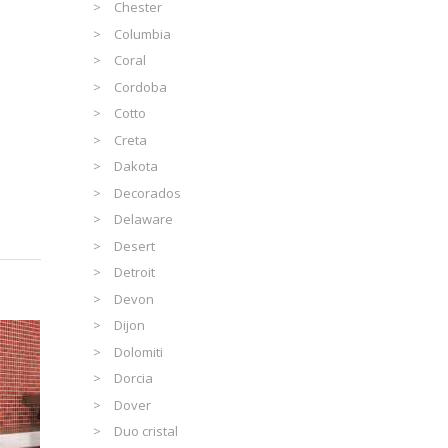
Chester
Columbia
Coral
Cordoba
Cotto
Creta
Dakota
Decorados
Delaware
Desert
Detroit
Devon
Dijon
Dolomiti
Dorcia
Dover
Duo cristal