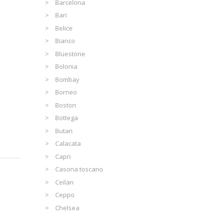
Barcelona
Bari
Belice
Bianco
Bluestone
Bolonia
Bombay
Borneo
Boston
Bottega
Butan
Calacata
Capri
Casona toscano
Ceilan
Ceppo
Chelsea