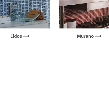
Eidos
Murano