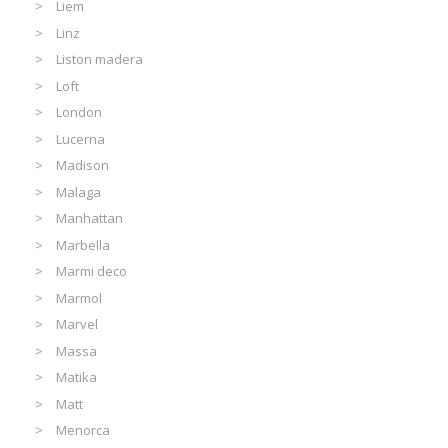
Liem
Linz
Liston madera
Loft
London
Lucerna
Madison
Malaga
Manhattan
Marbella
Marmi deco
Marmol
Marvel
Massa
Matika
Matt
Menorca