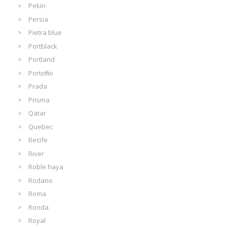
Pekin
Persia
Pietra blue
Portblack
Portland
Portofino
Prada
Prisma
Qatar
Quebec
Recife
River
Roble haya
Rodano
Roma
Ronda
Royal