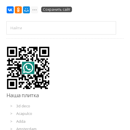
Сохранить сайт
Наша плитка
3d deco
Acapulco
Adda
Amsterdam