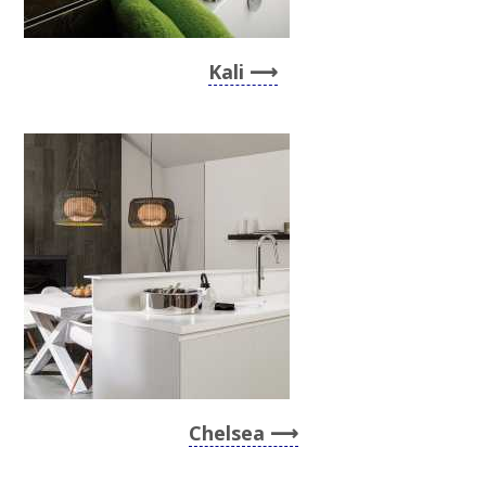
Kali
Chelsea