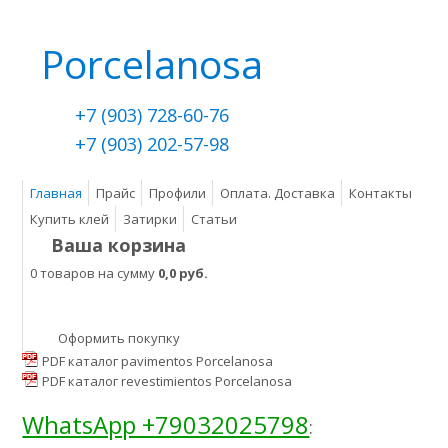
Porcelanosa
+7 (903) 728-60-76
+7 (903) 202-57-98
Главная
Прайс
Профили
Оплата. Доставка
Контакты
Купить клей
Затирки
Статьи
Ваша корзина
0 товаров на сумму
0,0 руб.
Оформить покупку
PDF каталог pavimentos Porcelanosa
PDF каталог revestimientos Porcelanosa
WhatsApp +79032025798
: