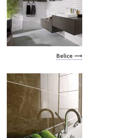
Belice