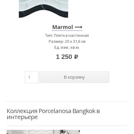
Marmol
Тип: Плитка настенная
Размер: 20 x 31,6 см
Ед. изм.: кв.м.
1 250
p
Коллекция Porcelanosa Bangkok в
интерьере