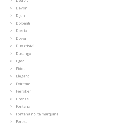
Detroit
Devon
Dijon
Dolomiti
Dorcia
Dover
Duo cristal
Durango
Egeo
Eidos
Elegant
Extreme
Ferroker
Firenze
Fontana
Fontana nolita marquina
Forest