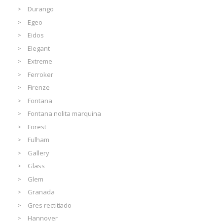
Durango
Egeo
Eidos
Elegant
Extreme
Ferroker
Firenze
Fontana
Fontana nolita marquina
Forest
Fulham
Gallery
Glass
Glem
Granada
Gres rectificado
Hannover