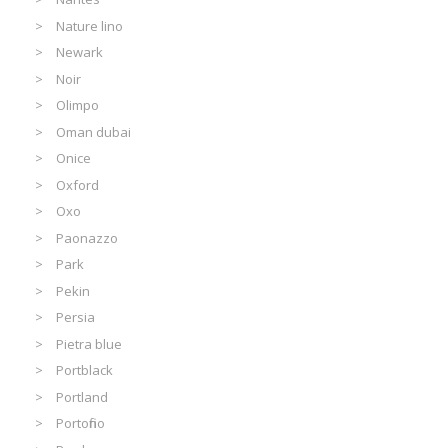
Nature lino
Newark
Noir
Olimpo
Oman dubai
Onice
Oxford
Oxo
Paonazzo
Park
Pekin
Persia
Pietra blue
Portblack
Portland
Portofino