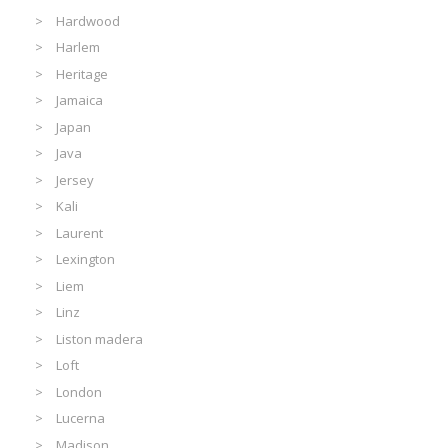
Hardwood
Harlem
Heritage
Jamaica
Japan
Java
Jersey
Kali
Laurent
Lexington
Liem
Linz
Liston madera
Loft
London
Lucerna
Madison