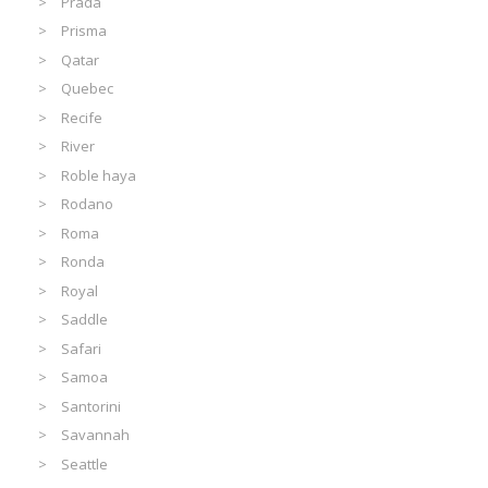
Prada
Prisma
Qatar
Quebec
Recife
River
Roble haya
Rodano
Roma
Ronda
Royal
Saddle
Safari
Samoa
Santorini
Savannah
Seattle