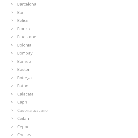
Barcelona
Bari
Belice
Bianco
Bluestone
Bolonia
Bombay
Borneo
Boston
Bottega
Butan
Calacata
Capri
Casona toscano
Ceilan
Ceppo
Chelsea