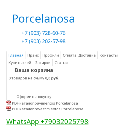
Porcelanosa
+7 (903) 728-60-76
+7 (903) 202-57-98
Главная
Прайс
Профили
Оплата. Доставка
Контакты
Купить клей
Затирки
Статьи
Ваша корзина
0 товаров на сумму
0,0 руб.
Оформить покупку
PDF каталог pavimentos Porcelanosa
PDF каталог revestimientos Porcelanosa
WhatsApp +79032025798
: