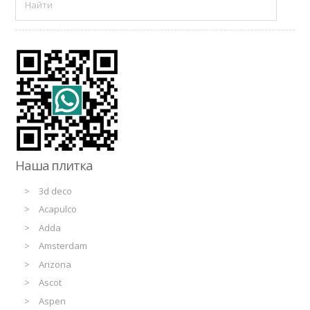
Наша плитка
3d deco
Acapulco
Adda
Amsterdam
Arizona
Ascot
Aspen