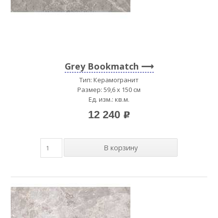
Grey Bookmatch
Тип: Керамогранит
Размер: 59,6 x 150 см
Ед. изм.: кв.м.
12 240
p