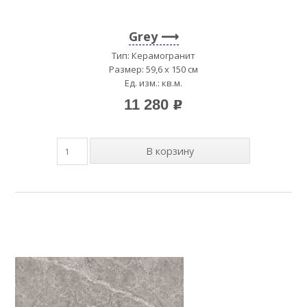
Grey
Тип: Керамогранит
Размер: 59,6 x 150 см
Ед. изм.: кв.м.
11 280
p