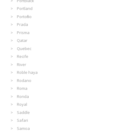
Portblack
Portland
Portofino
Prada
Prisma
Qatar
Quebec
Recife
River
Roble haya
Rodano
Roma
Ronda
Royal
Saddle
Safari
Samoa