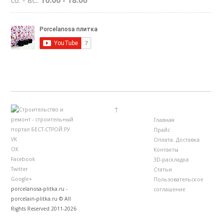
сб. - вс.:
10:00 - 18:00
↑
Главная
Прайс
VK
Оплата. Доставка
ОК
Контакты
Facebook
3D-раскладка
Twitter
Статьи
Google+
Пользовательское
porcelanosa-plitka.ru -
соглашение
porcelain-plitka.ru © All
Rights Reserved 2011-2026