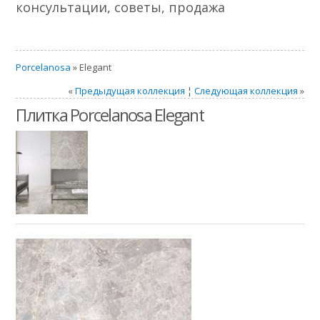
консультации, советы, продажа
Porcelanosa
» Elegant
«
Предыдущая коллекция
¦
Следующая коллекция
»
Плитка Porcelanosa Elegant