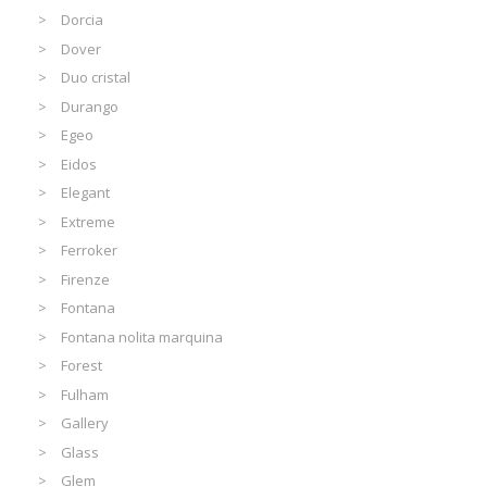
Dorcia
Dover
Duo cristal
Durango
Egeo
Eidos
Elegant
Extreme
Ferroker
Firenze
Fontana
Fontana nolita marquina
Forest
Fulham
Gallery
Glass
Glem