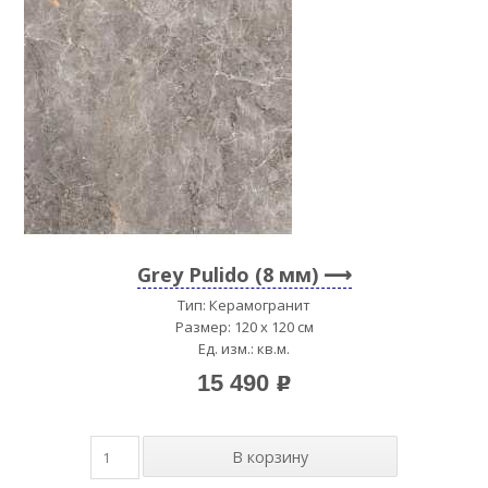
Grey Pulido (8 мм)
Тип: Керамогранит
Размер: 120 x 120 см
Ед. изм.: кв.м.
15 490
p