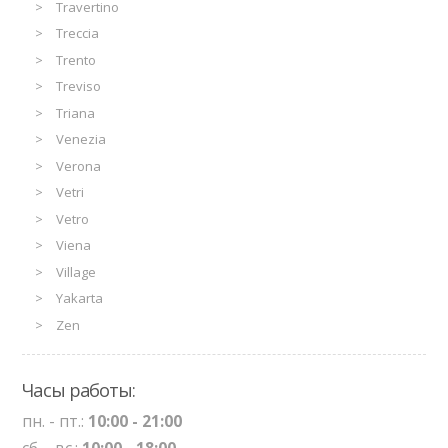
Travertino
Treccia
Trento
Treviso
Triana
Venezia
Verona
Vetri
Vetro
Viena
Village
Yakarta
Zen
Часы работы:
пн. - пт.:
10:00 - 21:00