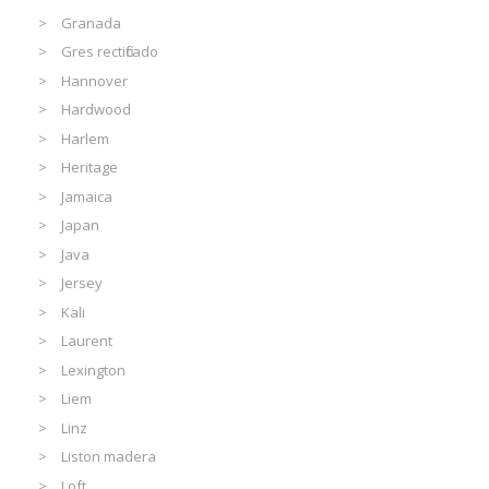
Granada
Gres rectificado
Hannover
Hardwood
Harlem
Heritage
Jamaica
Japan
Java
Jersey
Kali
Laurent
Lexington
Liem
Linz
Liston madera
Loft