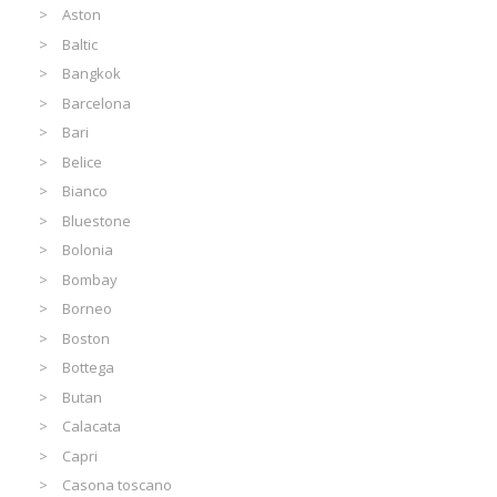
Aston
Baltic
Bangkok
Barcelona
Bari
Belice
Bianco
Bluestone
Bolonia
Bombay
Borneo
Boston
Bottega
Butan
Calacata
Capri
Casona toscano