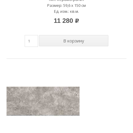
Размер: 59,6 x 150 см
Ед. изм.: кв.м.
11 280
p