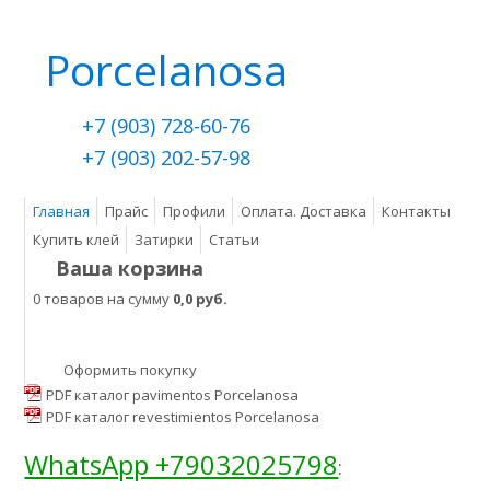
Porcelanosa
+7 (903) 728-60-76
+7 (903) 202-57-98
Главная
Прайс
Профили
Оплата. Доставка
Контакты
Купить клей
Затирки
Статьи
Ваша корзина
0 товаров на сумму
0,0 руб.
Оформить покупку
PDF каталог pavimentos Porcelanosa
PDF каталог revestimientos Porcelanosa
WhatsApp +79032025798
: