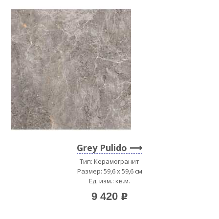
Grey Pulido
Тип: Керамогранит
Размер: 59,6 x 59,6 см
Ед. изм.: кв.м.
9 420
p