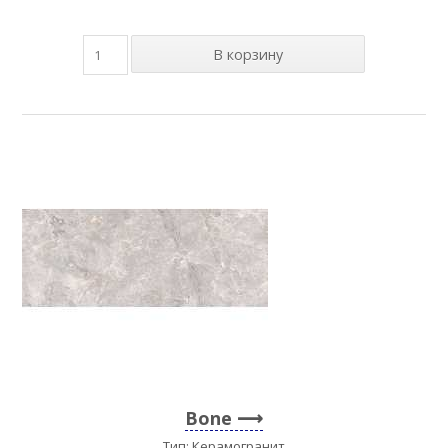
Bone
Тип: Керамогранит