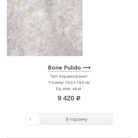
Bone Pulido
Тип: Керамогранит
Размер: 59,6 x 59,6 см
Ед. изм.: кв.м.
9 420
p