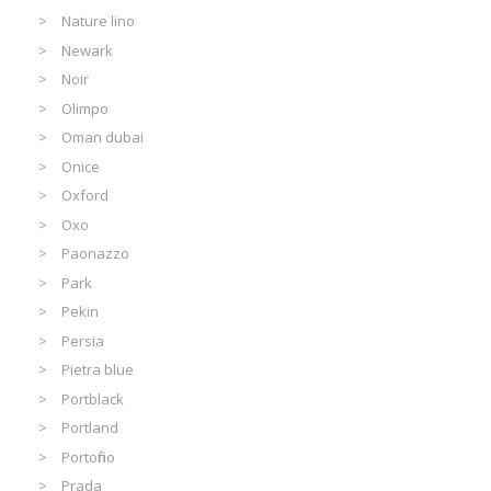
Nature lino
Newark
Noir
Olimpo
Oman dubai
Onice
Oxford
Oxo
Paonazzo
Park
Pekin
Persia
Pietra blue
Portblack
Portland
Portofino
Prada