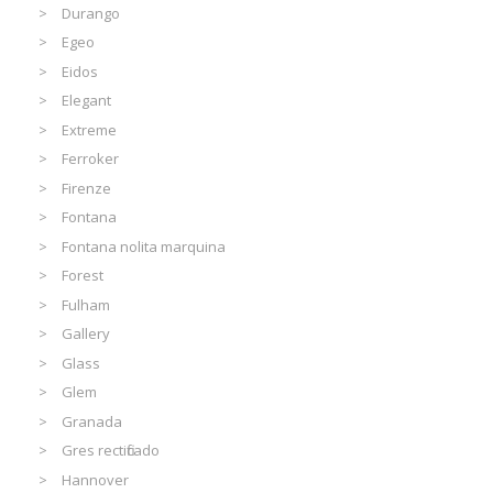
Durango
Egeo
Eidos
Elegant
Extreme
Ferroker
Firenze
Fontana
Fontana nolita marquina
Forest
Fulham
Gallery
Glass
Glem
Granada
Gres rectificado
Hannover