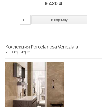
9 420
p
Коллекция Porcelanosa Venezia в
интерьере