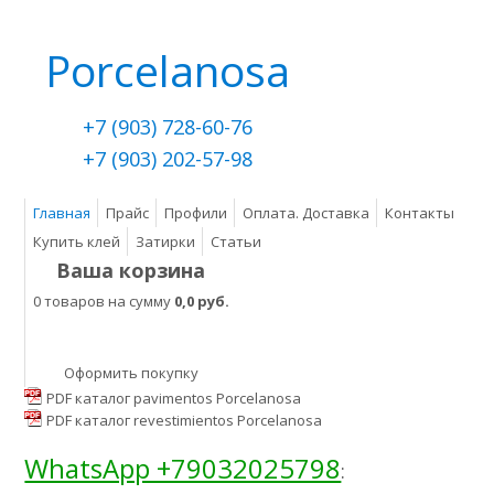
Porcelanosa
+7 (903) 728-60-76
+7 (903) 202-57-98
Главная
Прайс
Профили
Оплата. Доставка
Контакты
Купить клей
Затирки
Статьи
Ваша корзина
0 товаров на сумму
0,0 руб.
Оформить покупку
PDF каталог pavimentos Porcelanosa
PDF каталог revestimientos Porcelanosa
WhatsApp +79032025798
: