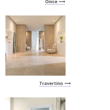
Onice
Travertino