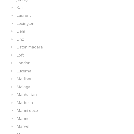
Kali
Laurent
Lexington
Liem
Linz
Liston madera
Loft
London
Lucerna
Madison
Malaga
Manhattan
Marbella
Marmi deco
Marmol
Marvel