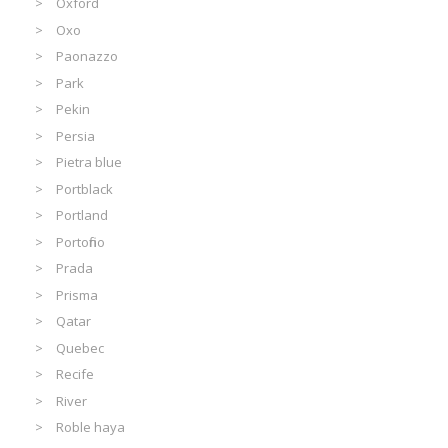
Oxford
Oxo
Paonazzo
Park
Pekin
Persia
Pietra blue
Portblack
Portland
Portofino
Prada
Prisma
Qatar
Quebec
Recife
River
Roble haya