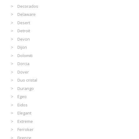
Decorados
Delaware
Desert
Detroit
Devon
Dijon
Dolomiti
Dorcia
Dover
Duo cristal
Durango
Egeo
Eidos
Elegant
Extreme
Ferroker
Firenze