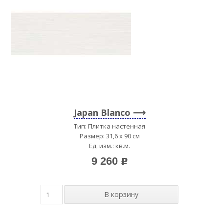
Japan Blanco
Тип: Плитка настенная
Размер: 31,6 x 90 см
Ед. изм.: кв.м.
9 260
p