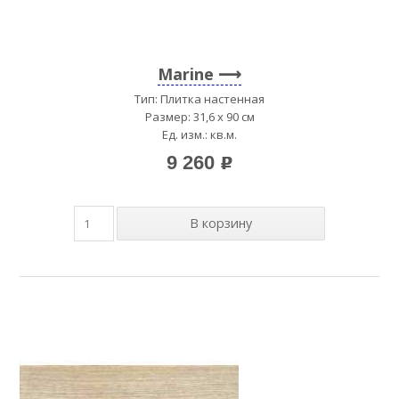
Marine
Тип: Плитка настенная
Размер: 31,6 x 90 см
Ед. изм.: кв.м.
9 260
p