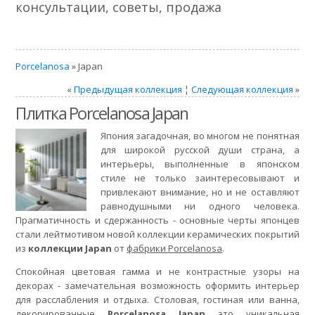
консультации, советы, продажа
Porcelanosa
» Japan
«
Предыдущая коллекция
¦
Следующая коллекция
»
Плитка Porcelanosa Japan
Япония загадочная, во многом не понятная
для широкой русской души страна, а
интерьеры, выполненные в японском
стиле не только заинтересовывают и
привлекают внимание, но и не оставляют
равнодушными ни одного человека.
Прагматичность и сдержанность - основные черты японцев
стали лейтмотивом новой коллекции керамических покрытий
из
коллекции Japan
от
фабрики Porcelanosa
.
Спокойная цветовая гамма и не контрастные узоры на
декорах - замечательная возможность оформить интерьер
для расслабления и отдыха. Столовая, гостиная или ванна,
декорированные
Porcelanosa Japan
это уникальная