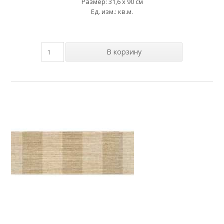
Размер: 31,6 x 90 см
Ед. изм.: кв.м.