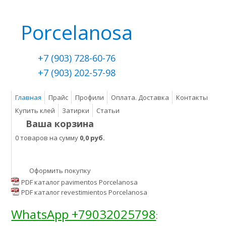
Porcelanosa
+7 (903) 728-60-76
+7 (903) 202-57-98
Главная
Прайс
Профили
Оплата. Доставка
Контакты
Купить клей
Затирки
Статьи
Ваша корзина
0 товаров на сумму
0,0 руб.
Оформить покупку
PDF каталог pavimentos Porcelanosa
PDF каталог revestimientos Porcelanosa
WhatsApp +79032025798
: