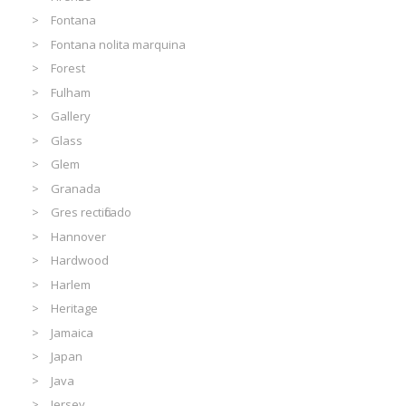
Fontana
Fontana nolita marquina
Forest
Fulham
Gallery
Glass
Glem
Granada
Gres rectificado
Hannover
Hardwood
Harlem
Heritage
Jamaica
Japan
Java
Jersey