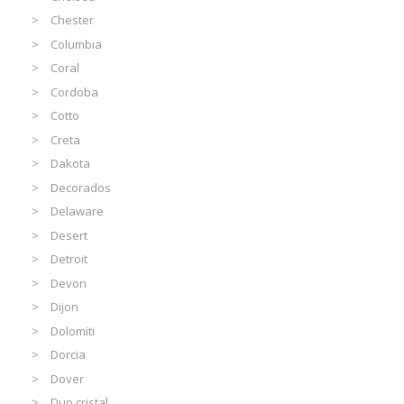
Chester
Columbia
Coral
Cordoba
Cotto
Creta
Dakota
Decorados
Delaware
Desert
Detroit
Devon
Dijon
Dolomiti
Dorcia
Dover
Duo cristal