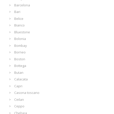
Barcelona
Bari
Belice
Bianco
Bluestone
Bolonia
Bombay
Borneo
Boston
Bottega
Butan
Calacata
Capri
Casona toscano
Ceilan
Ceppo
Chelsea