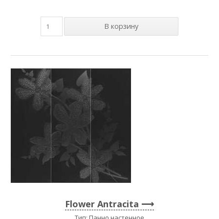
Flower Antracita
Тип: Панно настенное