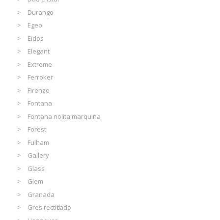
Durango
Egeo
Eidos
Elegant
Extreme
Ferroker
Firenze
Fontana
Fontana nolita marquina
Forest
Fulham
Gallery
Glass
Glem
Granada
Gres rectificado