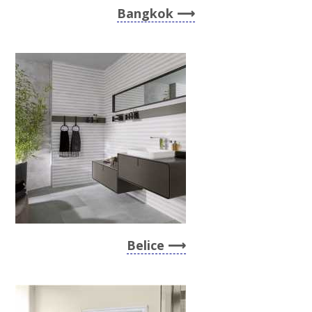
Bangkok
Belice