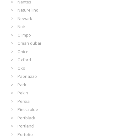
Nantes
Nature lino
Newark
Noir
Olimpo
Oman dubai
Onice
Oxford
Oxo
Paonazzo
Park
Pekin
Persia
Pietra blue
Portblack
Portland
Portofino