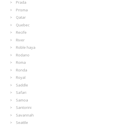
Prada
Prisma
Qatar
Quebec
Recife
River
Roble haya
Rodano
Roma
Ronda
Royal
Saddle
Safari
Samoa
Santorini
Savannah
Seattle