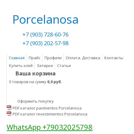
Porcelanosa
+7 (903) 728-60-76
+7 (903) 202-57-98
Главная
Прайс
Профили
Оплата. Доставка
Контакты
Купить клей
Затирки
Статьи
Ваша корзина
0 товаров на сумму
0,0 руб.
Оформить покупку
PDF каталог pavimentos Porcelanosa
PDF каталог revestimientos Porcelanosa
WhatsApp +79032025798
: