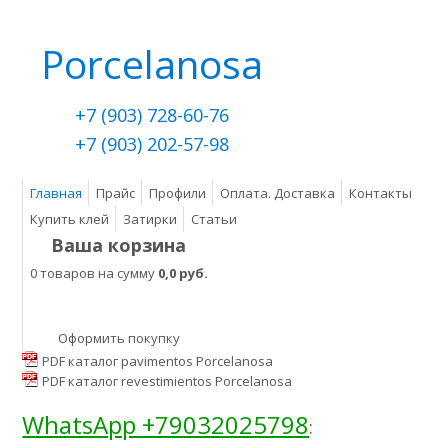
Porcelanosa
+7 (903) 728-60-76
+7 (903) 202-57-98
Главная
Прайс
Профили
Оплата. Доставка
Контакты
Купить клей
Затирки
Статьи
Ваша корзина
0 товаров на сумму
0,0 руб.
Оформить покупку
PDF каталог pavimentos Porcelanosa
PDF каталог revestimientos Porcelanosa
WhatsApp +79032025798
: