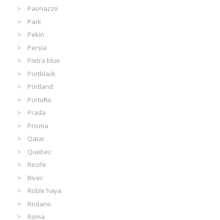
Paonazzo
Park
Pekin
Persia
Pietra blue
Portblack
Portland
Portofino
Prada
Prisma
Qatar
Quebec
Recife
River
Roble haya
Rodano
Roma