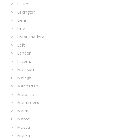
Laurent
Lexington
Liem
Linz
Liston madera
Loft
London
Lucerna
Madison
Malaga
Manhattan
Marbella
Marmi deco
Marmol
Marvel
Massa
Matika