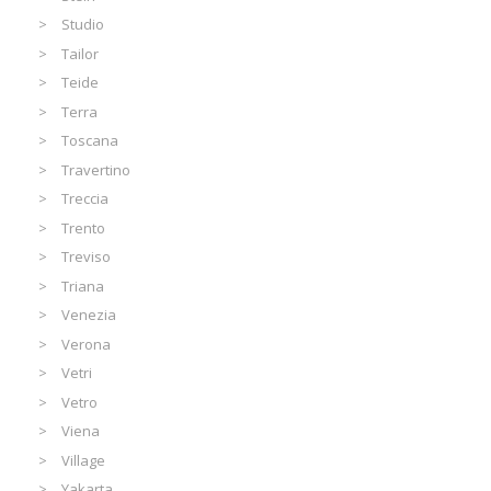
Studio
Tailor
Teide
Terra
Toscana
Travertino
Treccia
Trento
Treviso
Triana
Venezia
Verona
Vetri
Vetro
Viena
Village
Yakarta