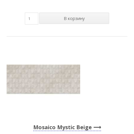
Mosaico Mystic Beige