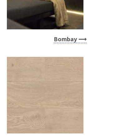
Bombay