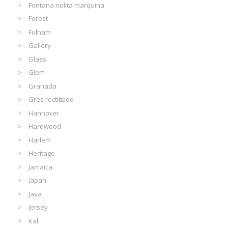
Fontana nolita marquina
Forest
Fulham
Gallery
Glass
Glem
Granada
Gres rectificado
Hannover
Hardwood
Harlem
Heritage
Jamaica
Japan
Java
Jersey
Kali