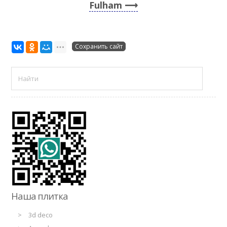
Fulham
Сохранить сайт
Наша плитка
3d deco