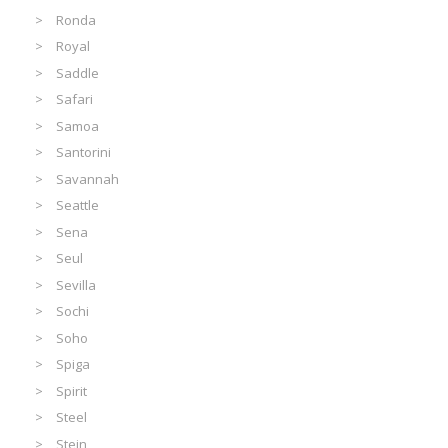
Ronda
Royal
Saddle
Safari
Samoa
Santorini
Savannah
Seattle
Sena
Seul
Sevilla
Sochi
Soho
Spiga
Spirit
Steel
Stein