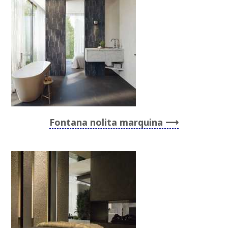
Fontana nolita marquina