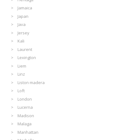
Jamaica
Japan
Java
Jersey
Kali
Laurent
Lexington
Liem
Linz
Liston madera
Loft
London
Lucerna
Madison
Malaga
Manhattan