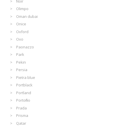
Noir
Olimpo
Oman dubai
Onice
Oxford
Oxo
Paonazzo
Park
Pekin
Persia
Pietra blue
Portblack
Portland
Portofino
Prada
Prisma
Qatar