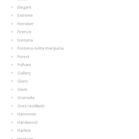
Elegant
Extreme
Ferroker
Firenze
Fontana
Fontana nolita marquina
Forest
Fulham
Gallery
Glass
Glem
Granada
Gres rectificado
Hannover
Hardwood
Harlem
Heritage