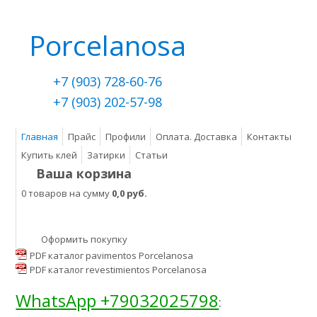
Porcelanosa
+7 (903) 728-60-76
+7 (903) 202-57-98
Главная
Прайс
Профили
Оплата. Доставка
Контакты
Купить клей
Затирки
Статьи
Ваша корзина
0 товаров на сумму
0,0 руб.
Оформить покупку
PDF каталог pavimentos Porcelanosa
PDF каталог revestimientos Porcelanosa
WhatsApp +79032025798
: