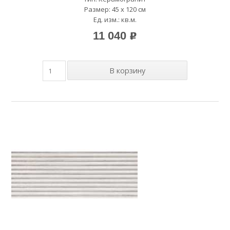
Размер: 45 x 120 см
Ед. изм.: кв.м.
11 040
p