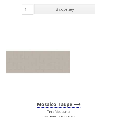
Mosaico Taupe
Тип: Мозаика
Размер: 31,6 x 90 см