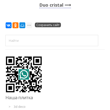
Duo cristal
Сохранить сайт
Наша плитка
3d deco