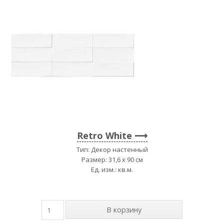
Retro White
Тип: Декор настенный
Размер: 31,6 x 90 см
Ед. изм.: кв.м.