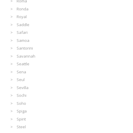
Roma
Ronda
Royal
Saddle
Safari
Samoa
Santorini
Savannah
Seattle
Sena
Seul
Sevilla
Sochi
Soho
Spiga
Spirit
Steel