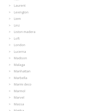
Laurent
Lexington
Liem
Linz
Liston madera
Loft
London
Lucerna
Madison
Malaga
Manhattan
Marbella
Marmi deco
Marmol
Marvel
Massa
Matika