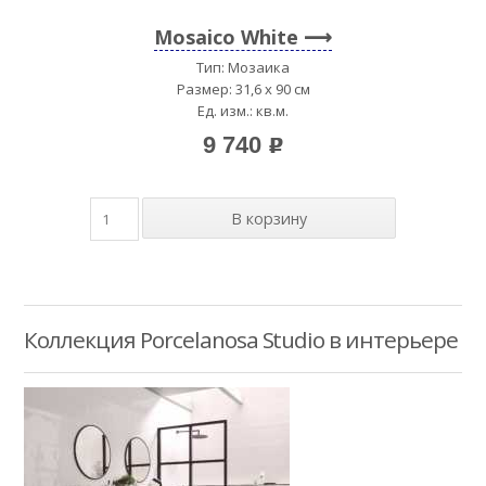
Mosaico White
Тип: Мозаика
Размер: 31,6 x 90 см
Ед. изм.: кв.м.
9 740
p
Коллекция Porcelanosa Studio в интерьере