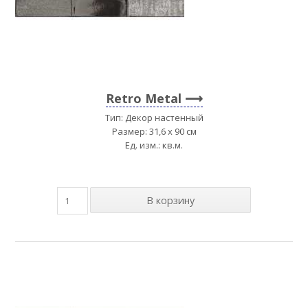
Retro Metal
Тип: Декор настенный
Размер: 31,6 x 90 см
Ед. изм.: кв.м.