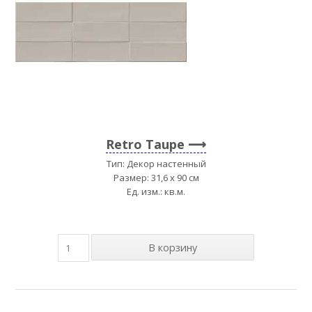
Retro Taupe
Тип: Декор настенный
Размер: 31,6 x 90 см
Ед. изм.: кв.м.