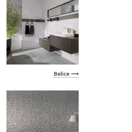
Belice