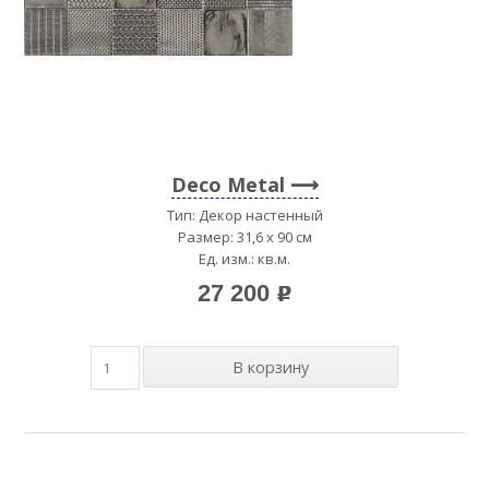
Deco Metal
Тип: Декор настенный
Размер: 31,6 x 90 см
Ед. изм.: кв.м.
27 200
p