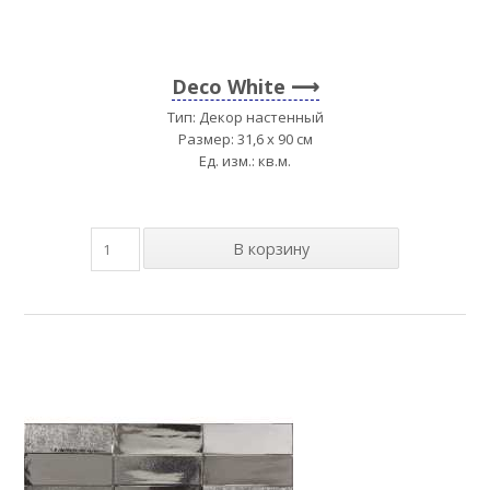
Deco White
Тип: Декор настенный
Размер: 31,6 x 90 см
Ед. изм.: кв.м.