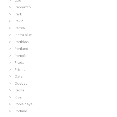
Oxo
Paonazzo
Park
Pekin
Persia
Pietra blue
Portblack
Portland
Portofino
Prada
Prisma
Qatar
Quebec
Recife
River
Roble haya
Rodano