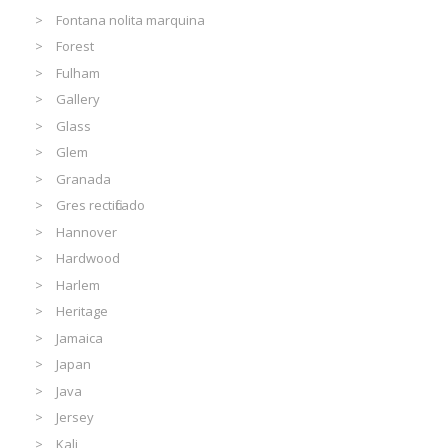
Fontana nolita marquina
Forest
Fulham
Gallery
Glass
Glem
Granada
Gres rectificado
Hannover
Hardwood
Harlem
Heritage
Jamaica
Japan
Java
Jersey
Kali