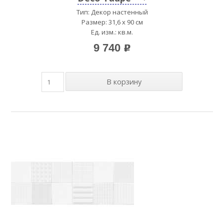
Тип: Декор настенный
Размер: 31,6 x 90 см
Ед. изм.: кв.м.
9 740
p