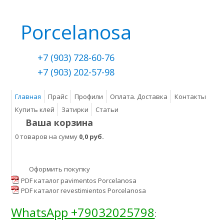
Porcelanosa
+7 (903) 728-60-76
+7 (903) 202-57-98
Главная
Прайс
Профили
Оплата. Доставка
Контакты
Купить клей
Затирки
Статьи
Ваша корзина
0 товаров на сумму
0,0 руб.
Оформить покупку
PDF каталог pavimentos Porcelanosa
PDF каталог revestimientos Porcelanosa
WhatsApp +79032025798
: