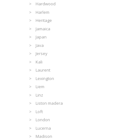
Hardwood
Harlem
Heritage
Jamaica
Japan
Java
Jersey
Kali
Laurent
Lexington
Liem
Linz
Liston madera
Loft
London
Lucerna
Madison