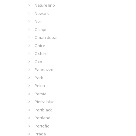
Nature lino
Newark
Noir
Olimpo
Oman dubai
Onice
Oxford
Oxo
Paonazzo
Park
Pekin
Persia
Pietra blue
Portblack
Portland
Portofino
Prada