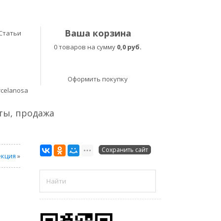
Ваша корзина
Статьи
0 товаров на сумму
0,0 руб.
Оформить покупку
rcelanosa
еты, продажа
Сохранить сайт
екция
»