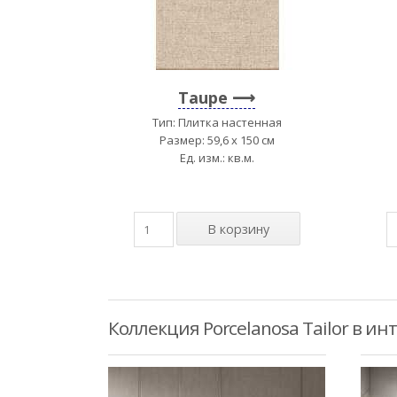
Taupe
Тип: Плитка настенная
Размер: 59,6 x 150 см
Ед. изм.: кв.м.
Коллекция Porcelanosa Tailor в ин