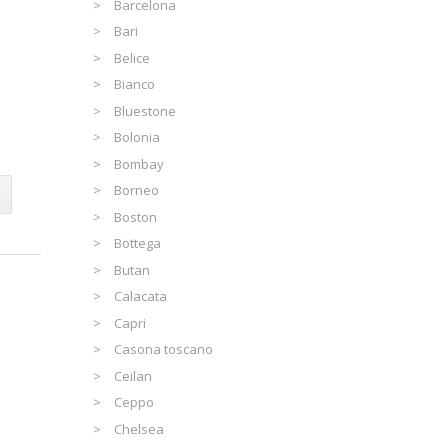
Barcelona
Bari
Belice
Bianco
Bluestone
Bolonia
Bombay
Borneo
Boston
Bottega
Butan
Calacata
Capri
Casona toscano
Ceilan
Ceppo
Chelsea