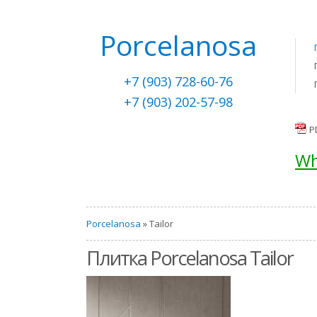
Porcelanosa
+7 (903) 728-60-76
+7 (903) 202-57-98
P
Wh
Porcelanosa
» Tailor
Плитка Porcelanosa Tailor