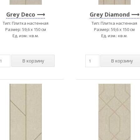
Grey Deco
Grey Diamond
Тип: Плитка настенная
Тип: Плитка настенная
Размер: 59,6 x 150 см
Размер: 59,6 x 150 см
Ед. изм.: кв.м.
Ед. изм.: кв.м.