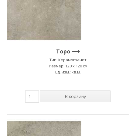
Topo
Тип: Керамогранит
Размер: 120 x 120 см
Ед. изм.: кв.м.