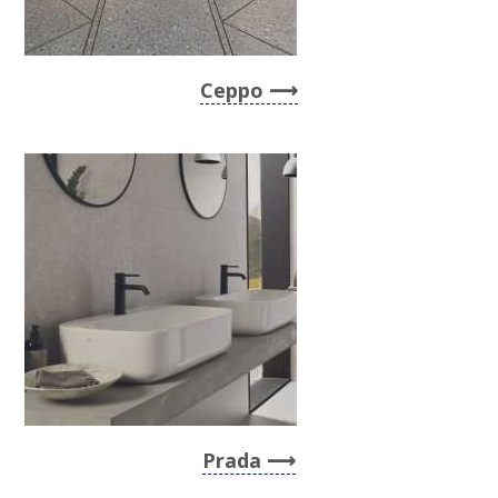
Ceppo
Prada