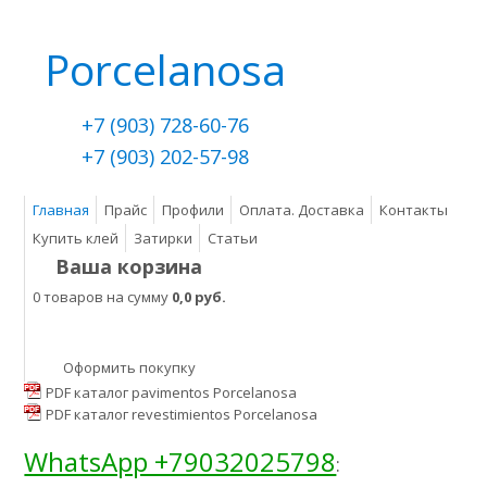
Porcelanosa
+7 (903) 728-60-76
+7 (903) 202-57-98
Главная
Прайс
Профили
Оплата. Доставка
Контакты
Купить клей
Затирки
Статьи
Ваша корзина
0 товаров на сумму
0,0 руб.
Оформить покупку
PDF каталог pavimentos Porcelanosa
PDF каталог revestimientos Porcelanosa
WhatsApp +79032025798
: