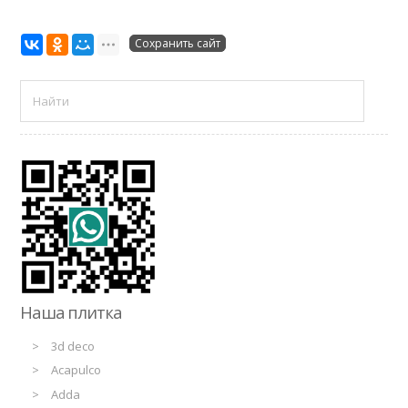
Сохранить сайт
Наша плитка
3d deco
Acapulco
Adda