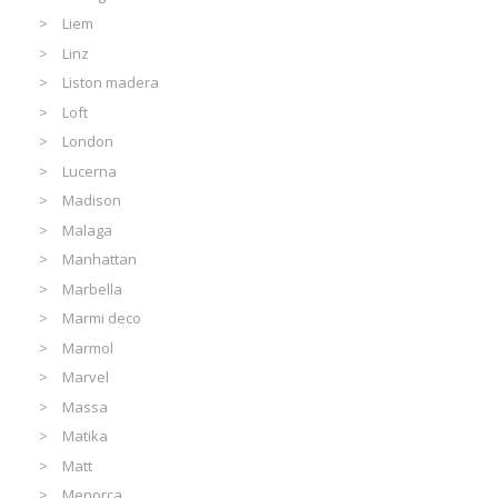
Liem
Linz
Liston madera
Loft
London
Lucerna
Madison
Malaga
Manhattan
Marbella
Marmi deco
Marmol
Marvel
Massa
Matika
Matt
Menorca