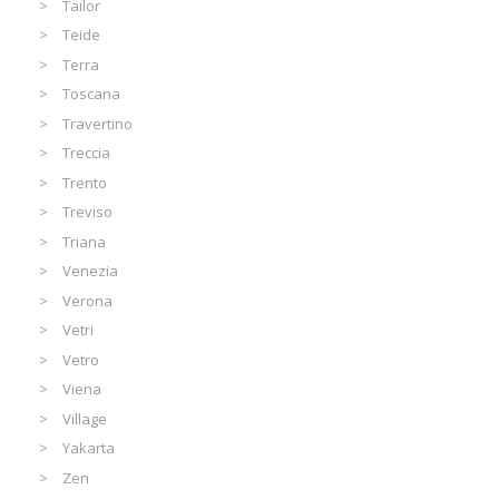
Tailor
Teide
Terra
Toscana
Travertino
Treccia
Trento
Treviso
Triana
Venezia
Verona
Vetri
Vetro
Viena
Village
Yakarta
Zen