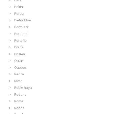
Pekin
Persia
Pietra blue
Portblack
Portland
Portofino
Prada
Prisma
Qatar
Quebec
Recife
River
Roble haya
Rodano
Roma
Ronda