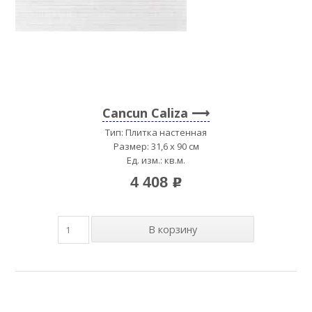
Cancun Caliza
Тип: Плитка настенная
Размер: 31,6 x 90 см
Ед. изм.: кв.м.
4 408
p