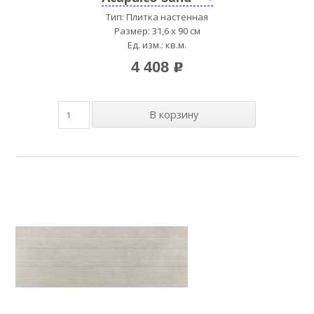
Тип: Плитка настенная
Размер: 31,6 x 90 см
Ед. изм.: кв.м.
4 408
p