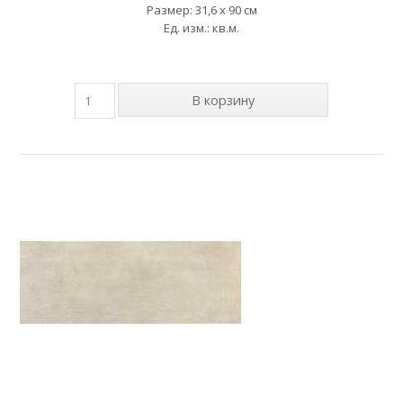
Размер: 31,6 x 90 см
Ед. изм.: кв.м.