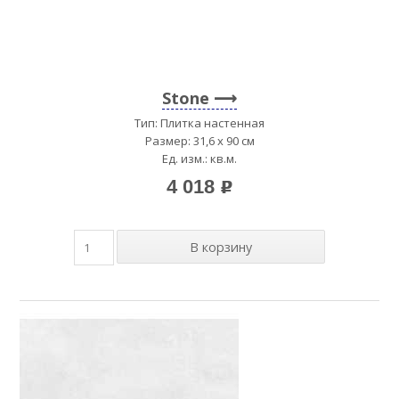
Stone
Тип: Плитка настенная
Размер: 31,6 x 90 см
Ед. изм.: кв.м.
4 018
p