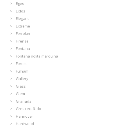
Egeo
Eidos
Elegant
Extreme
Ferroker
Firenze
Fontana
Fontana nolita marquina
Forest
Fulham
Gallery
Glass
Glem
Granada
Gres rectificado
Hannover
Hardwood