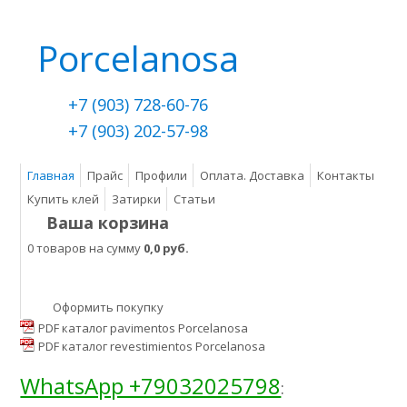
Porcelanosa
+7 (903) 728-60-76
+7 (903) 202-57-98
Главная
Прайс
Профили
Оплата. Доставка
Контакты
Купить клей
Затирки
Статьи
Ваша корзина
0 товаров на сумму
0,0 руб.
Оформить покупку
PDF каталог pavimentos Porcelanosa
PDF каталог revestimientos Porcelanosa
WhatsApp +79032025798
: