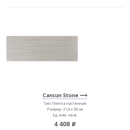
Cancun Stone
Тип: Плитка настенная
Размер: 31,6 x 90 см
Ед. изм.: кв.м.
4 408
p