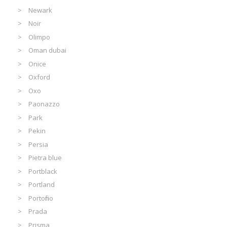
Newark
Noir
Olimpo
Oman dubai
Onice
Oxford
Oxo
Paonazzo
Park
Pekin
Persia
Pietra blue
Portblack
Portland
Portofino
Prada
Prisma