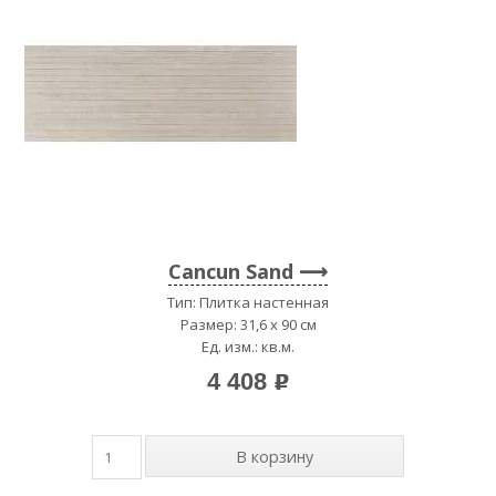
Cancun Sand
Тип: Плитка настенная
Размер: 31,6 x 90 см
Ед. изм.: кв.м.
4 408
p