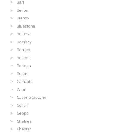
Bari
Belice
Bianco
Bluestone
Bolonia
Bombay
Borneo
Boston
Bottega
Butan
Calacata
Capri
Casona toscano
Ceilan
Ceppo
Chelsea
Chester