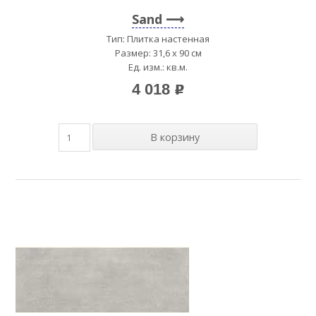
Sand
Тип: Плитка настенная
Размер: 31,6 x 90 см
Ед. изм.: кв.м.
4 018
p