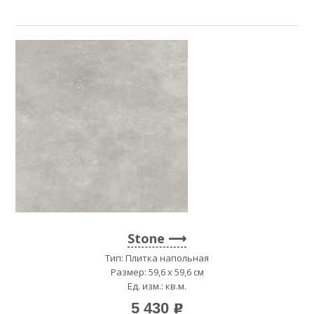
Stone
Тип: Плитка напольная
Размер: 59,6 x 59,6 см
Ед. изм.: кв.м.
5 430
p