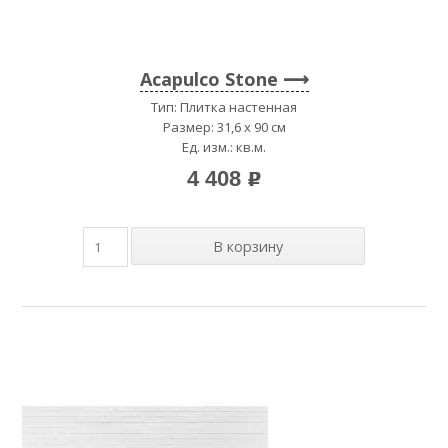
Acapulco Stone
Тип: Плитка настенная
Размер: 31,6 x 90 см
Ед. изм.: кв.м.
4 408
p