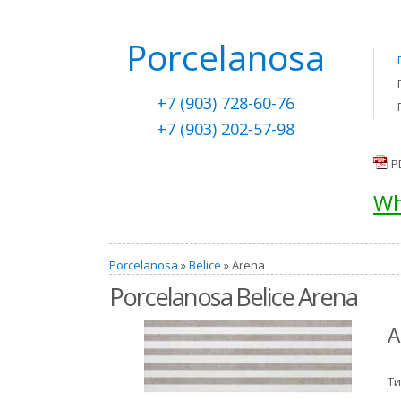
Porcelanosa
+7 (903) 728-60-76
+7 (903) 202-57-98
P
Wh
Porcelanosa
»
Belice
» Arena
Porcelanosa Belice Arena
A
Ти