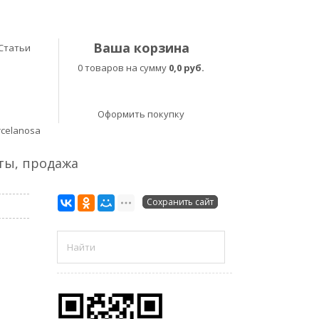
Ваша корзина
Статьи
0 товаров на сумму
0,0 руб.
Оформить покупку
rcelanosa
еты, продажа
Сохранить сайт