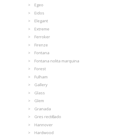
Egeo
Eidos
Elegant
Extreme
Ferroker
Firenze
Fontana
Fontana nolita marquina
Forest
Fulham
Gallery
Glass
Glem
Granada
Gres rectificado
Hannover
Hardwood