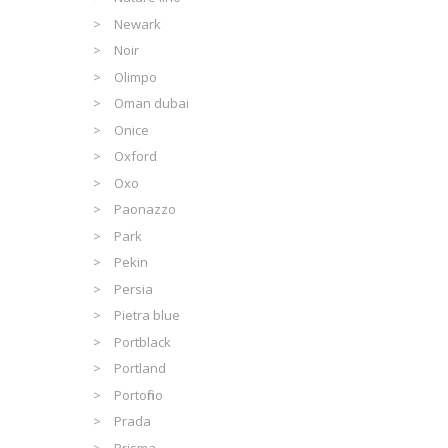
Newark
Noir
Olimpo
Oman dubai
Onice
Oxford
Oxo
Paonazzo
Park
Pekin
Persia
Pietra blue
Portblack
Portland
Portofino
Prada
Prisma