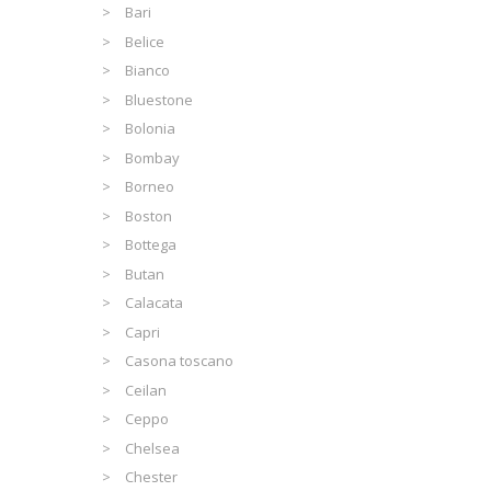
Bari
Belice
Bianco
Bluestone
Bolonia
Bombay
Borneo
Boston
Bottega
Butan
Calacata
Capri
Casona toscano
Ceilan
Ceppo
Chelsea
Chester