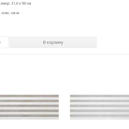
змер: 31,6 x 90 см
. изм.: кв.м.