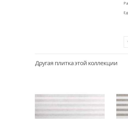
Ра
Ед
Другая плитка этой коллекции