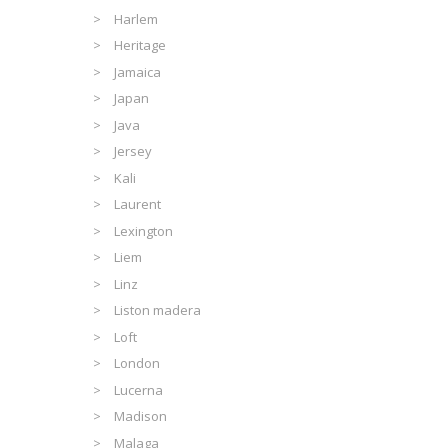
Harlem
Heritage
Jamaica
Japan
Java
Jersey
Kali
Laurent
Lexington
Liem
Linz
Liston madera
Loft
London
Lucerna
Madison
Malaga