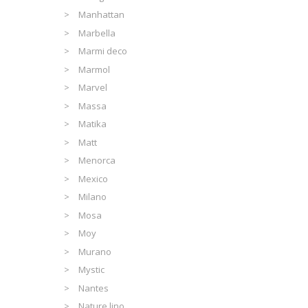
Manhattan
Marbella
Marmi deco
Marmol
Marvel
Massa
Matika
Matt
Menorca
Mexico
Milano
Mosa
Moy
Murano
Mystic
Nantes
Nature lino