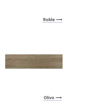
Roble
Olivo