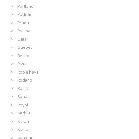
Portland
Portofino
Prada
Prisma
Qatar
Quebec
Recife
River
Roble haya
Rodano
Roma
Ronda
Royal
Saddle
Safari
Samoa
Santorini