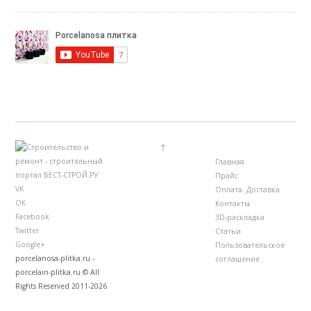
↑
Главная
Прайс
VK
Оплата. Доставка
ОК
Контакты
Facebook
3D-раскладка
Twitter
Статьи
Google+
Пользовательское
porcelanosa-plitka.ru -
соглашение
porcelain-plitka.ru © All
Rights Reserved 2011-2026