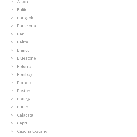
Aston
Baltic
Bangkok
Barcelona
Bari
Belice
Bianco
Bluestone
Bolonia
Bombay
Borneo
Boston
Bottega
Butan
Calacata
Capri
Casona toscano