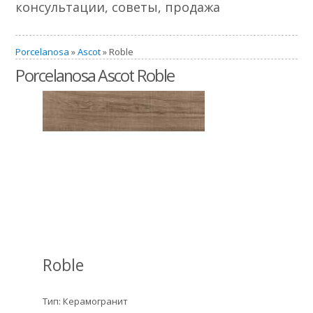
консультации, советы, продажа
Porcelanosa
»
Ascot
» Roble
Porcelanosa Ascot Roble
Roble
Тип: Керамогранит