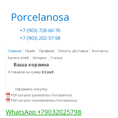
Porcelanosa
+7 (903) 728-60-76
+7 (903) 202-57-98
Главная
Прайс
Профили
Оплата. Доставка
Контакты
Купить клей
Затирки
Статьи
Ваша корзина
0 товаров на сумму
0,0 руб.
Оформить покупку
PDF каталог pavimentos Porcelanosa
PDF каталог revestimientos Porcelanosa
WhatsApp +79032025798
: