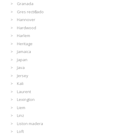
Granada
Gres rectificado
Hannover
Hardwood
Harlem
Heritage
Jamaica
Japan
Java
Jersey
Kali
Laurent
Lexington
Liem
Linz
Liston madera
Loft