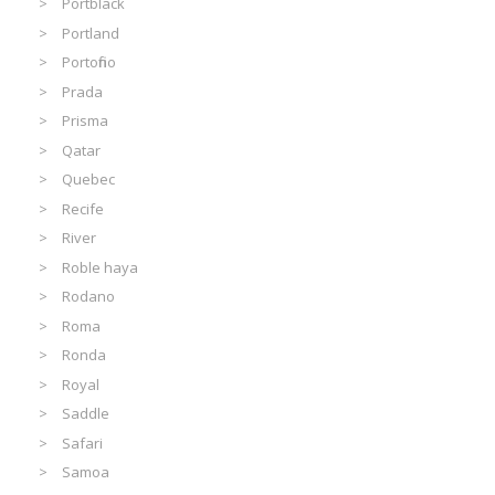
Portblack
Portland
Portofino
Prada
Prisma
Qatar
Quebec
Recife
River
Roble haya
Rodano
Roma
Ronda
Royal
Saddle
Safari
Samoa