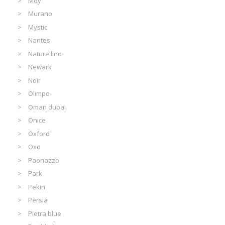
Moy
Murano
Mystic
Nantes
Nature lino
Newark
Noir
Olimpo
Oman dubai
Onice
Oxford
Oxo
Paonazzo
Park
Pekin
Persia
Pietra blue