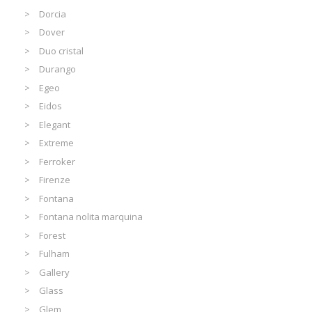
Dorcia
Dover
Duo cristal
Durango
Egeo
Eidos
Elegant
Extreme
Ferroker
Firenze
Fontana
Fontana nolita marquina
Forest
Fulham
Gallery
Glass
Glem