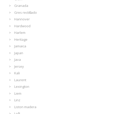
Granada
Gres rectificado
Hannover
Hardwood
Harlem
Heritage
Jamaica
Japan
Java
Jersey
Kali
Laurent
Lexington
Liem
Linz
Liston madera
Loft