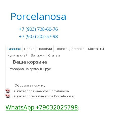
Porcelanosa
+7 (903) 728-60-76
+7 (903) 202-57-98
Главная
Прайс
Профили
Оплата. Доставка
Контакты
Купить клей
Затирки
Статьи
Ваша корзина
0 товаров на сумму
0,0 руб.
Оформить покупку
PDF каталог pavimentos Porcelanosa
PDF каталог revestimientos Porcelanosa
WhatsApp +79032025798
: