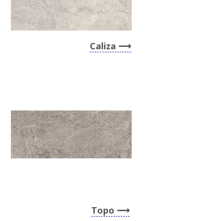
Caliza
Topo