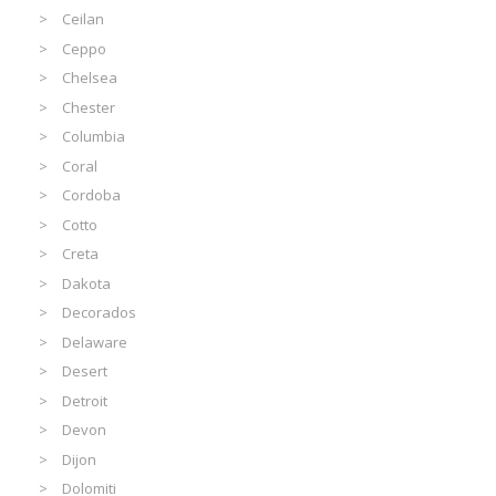
Ceilan
Ceppo
Chelsea
Chester
Columbia
Coral
Cordoba
Cotto
Creta
Dakota
Decorados
Delaware
Desert
Detroit
Devon
Dijon
Dolomiti