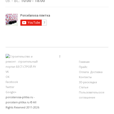
сб. - вс.:
10:00 - 18:00
↑
Главная
Прайс
VK
Оплата. Доставка
ОК
Контакты
Facebook
3D-раскладка
Twitter
Статьи
Google+
Пользовательское
porcelanosa-plitka.ru -
соглашение
porcelain-plitka.ru © All
Rights Reserved 2011-2026