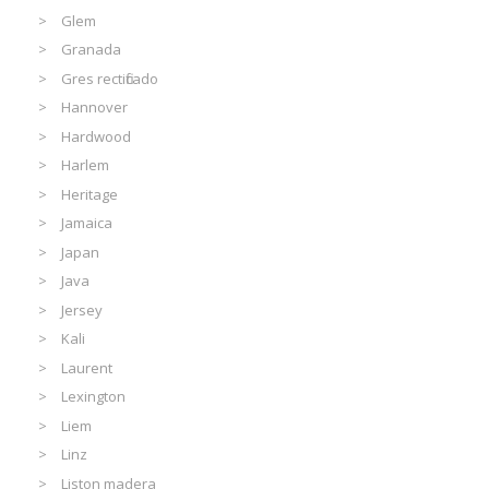
Glem
Granada
Gres rectificado
Hannover
Hardwood
Harlem
Heritage
Jamaica
Japan
Java
Jersey
Kali
Laurent
Lexington
Liem
Linz
Liston madera