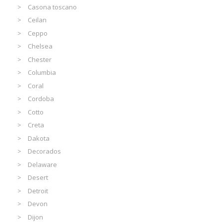
Casona toscano
Ceilan
Ceppo
Chelsea
Chester
Columbia
Coral
Cordoba
Cotto
Creta
Dakota
Decorados
Delaware
Desert
Detroit
Devon
Dijon