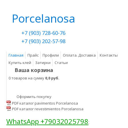
Porcelanosa
+7 (903) 728-60-76
+7 (903) 202-57-98
Главная
Прайс
Профили
Оплата. Доставка
Контакты
Купить клей
Затирки
Статьи
Ваша корзина
0 товаров на сумму
0,0 руб.
Оформить покупку
PDF каталог pavimentos Porcelanosa
PDF каталог revestimientos Porcelanosa
WhatsApp +79032025798
: