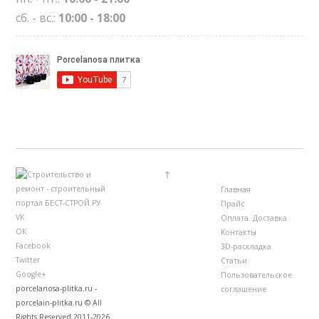
сб. - вс.:
10:00 - 18:00
↑
Главная
Прайс
VK
Оплата. Доставка
ОК
Контакты
Facebook
3D-раскладка
Twitter
Статьи
Google+
Пользовательское
porcelanosa-plitka.ru -
соглашение
porcelain-plitka.ru © All
Rights Reserved 2011-2026