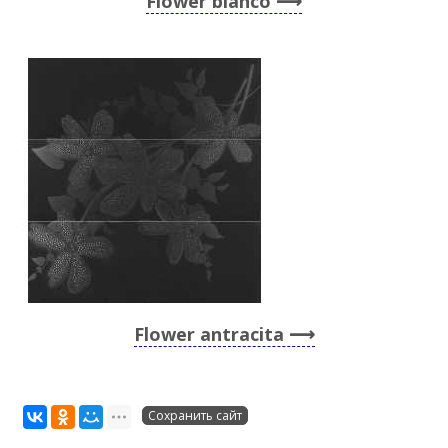
Flower blanco
Flower antracita
Сохранить сайт