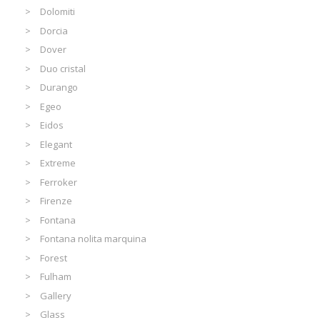
Dolomiti
Dorcia
Dover
Duo cristal
Durango
Egeo
Eidos
Elegant
Extreme
Ferroker
Firenze
Fontana
Fontana nolita marquina
Forest
Fulham
Gallery
Glass