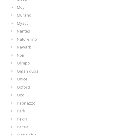
Moy
Murano
Mystic
Nantes
Nature lino
Newark
Noir
Olimpo
Oman dubai
Onice
Oxford
Oxo
Paonazzo
Park
Pekin
Persia
Pietra blue