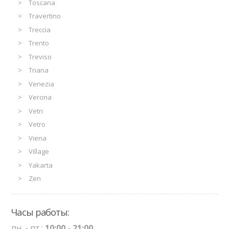
Toscana
Travertino
Treccia
Trento
Treviso
Triana
Venezia
Verona
Vetri
Vetro
Viena
Village
Yakarta
Zen
Часы работы:
пн. - пт.:
10:00 - 21:00