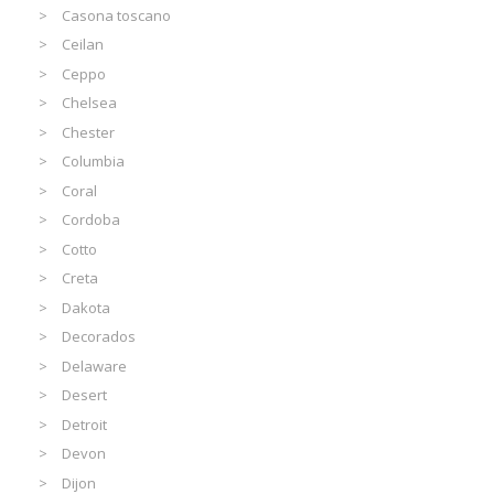
Casona toscano
Ceilan
Ceppo
Chelsea
Chester
Columbia
Coral
Cordoba
Cotto
Creta
Dakota
Decorados
Delaware
Desert
Detroit
Devon
Dijon