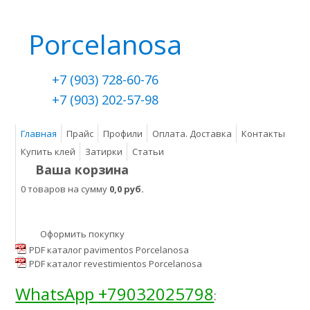
Porcelanosa
+7 (903) 728-60-76
+7 (903) 202-57-98
Главная
Прайс
Профили
Оплата. Доставка
Контакты
Купить клей
Затирки
Статьи
Ваша корзина
0 товаров на сумму
0,0 руб.
Оформить покупку
PDF каталог pavimentos Porcelanosa
PDF каталог revestimientos Porcelanosa
WhatsApp +79032025798
: