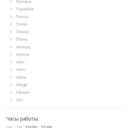
Toscana
Travertino
Treccia
Trento
Treviso
Triana
Venezia
Verona
Vetri
Vetro
Viena
Village
Yakarta
Zen
Часы работы:
пн. - пт.:
10:00 - 21:00