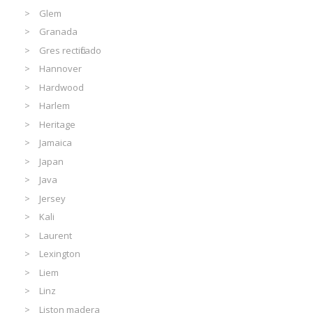
Glem
Granada
Gres rectificado
Hannover
Hardwood
Harlem
Heritage
Jamaica
Japan
Java
Jersey
Kali
Laurent
Lexington
Liem
Linz
Liston madera