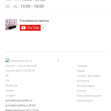
сб. - вс.:
10:00 - 18:00
↑
Главная
Прайс
VK
Оплата. Доставка
ОК
Контакты
Facebook
3D-раскладка
Twitter
Статьи
Google+
Пользовательское
porcelanosa-plitka.ru -
соглашение
porcelain-plitka.ru © All
Rights Reserved 2011-2026