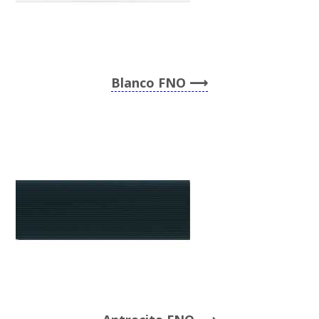
Blanco FNO