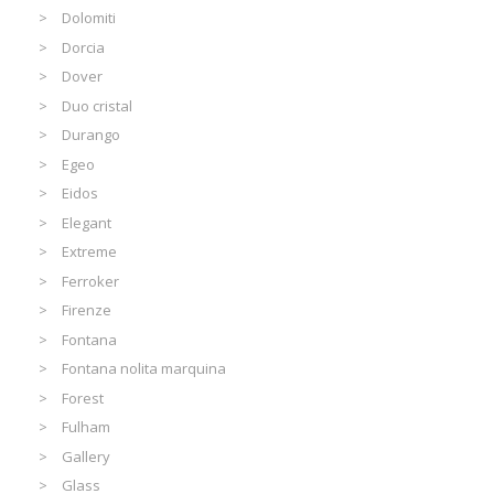
Dolomiti
Dorcia
Dover
Duo cristal
Durango
Egeo
Eidos
Elegant
Extreme
Ferroker
Firenze
Fontana
Fontana nolita marquina
Forest
Fulham
Gallery
Glass