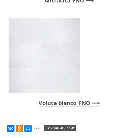
Antracita FNO
Voluta blanco FNO
Сохранить сайт