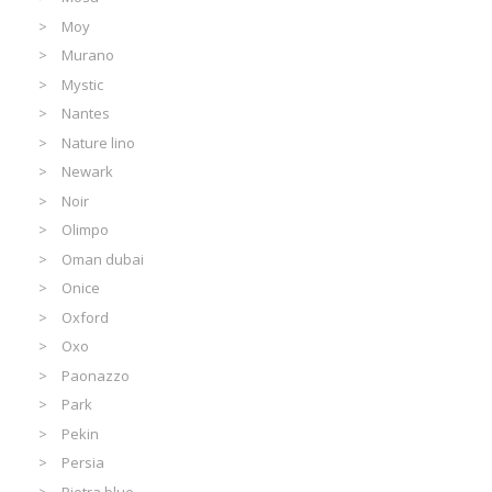
Moy
Murano
Mystic
Nantes
Nature lino
Newark
Noir
Olimpo
Oman dubai
Onice
Oxford
Oxo
Paonazzo
Park
Pekin
Persia
Pietra blue