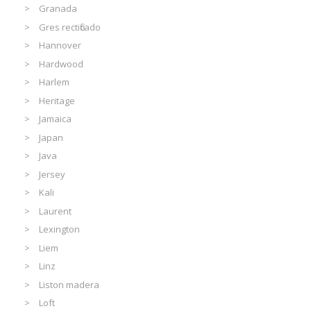
Granada
Gres rectificado
Hannover
Hardwood
Harlem
Heritage
Jamaica
Japan
Java
Jersey
Kali
Laurent
Lexington
Liem
Linz
Liston madera
Loft