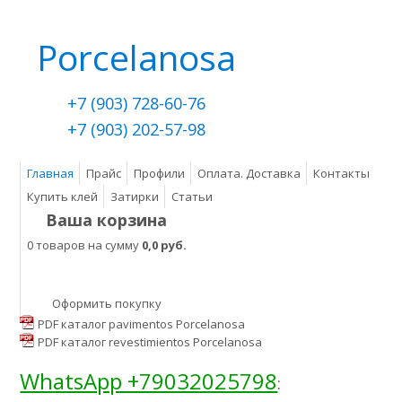
Porcelanosa
+7 (903) 728-60-76
+7 (903) 202-57-98
Главная
Прайс
Профили
Оплата. Доставка
Контакты
Купить клей
Затирки
Статьи
Ваша корзина
0 товаров на сумму
0,0 руб.
Оформить покупку
PDF каталог pavimentos Porcelanosa
PDF каталог revestimientos Porcelanosa
WhatsApp +79032025798
: