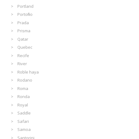
Portland
Portofino
Prada
Prisma
Qatar
Quebec
Recife
River
Roble haya
Rodano
Roma
Ronda
Royal
Saddle
Safari
Samoa
Santorini