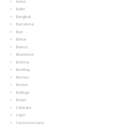
Aston
Baltic
Bangkok
Barcelona
Bari
Belice
Bianco
Bluestone
Bolonia
Bombay
Borneo
Boston
Bottega
Butan
Calacata
Capri
Casona toscano