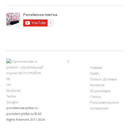
↑
Главная
Прайс
VK
Оплата. Доставка
ОК
Контакты
Facebook
3D-раскладка
Twitter
Статьи
Google+
Пользовательское
porcelanosa-plitka.ru -
соглашение
porcelain-plitka.ru © All
Rights Reserved 2011-2026